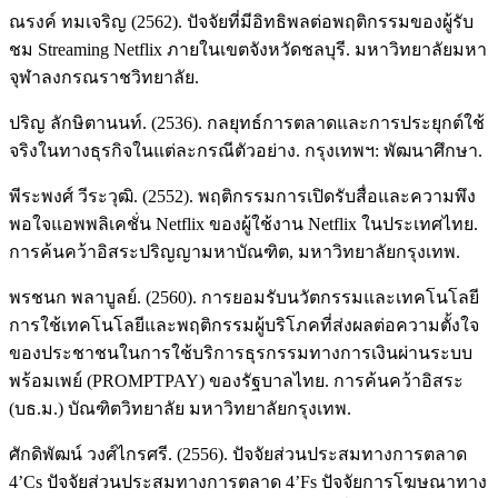
ณรงค์ ทมเจริญ (2562). ปัจจัยที่มีอิทธิพลต่อพฤติกรรมของผู้รับ
ชม Streaming Netflix ภายในเขตจังหวัดชลบุรี. มหาวิทยาลัยมหา
จุฬาลงกรณราชวิทยาลัย.
ปริญ ลักษิตานนท์. (2536). กลยุทธ์การตลาดและการประยุกต์ใช้
จริงในทางธุรกิจในแต่ละกรณีตัวอย่าง. กรุงเทพฯ: พัฒนาศึกษา.
พีระพงศ์ วีระวุฒิ. (2552). พฤติกรรมการเปิดรับสื่อและความพึง
พอใจแอพพลิเคชั่น Netflix ของผู้ใช้งาน Netflix ในประเทศไทย.
การค้นคว้าอิสระปริญญามหาบัณฑิต, มหาวิทยาลัยกรุงเทพ.
พรชนก พลาบูลย์. (2560). การยอมรับนวัตกรรมและเทคโนโลยี
การใช้เทคโนโลยีและพฤติกรรมผู้บริโภคที่ส่งผลต่อความตั้งใจ
ของประชาชนในการใช้บริการธุรกรรมทางการเงินผ่านระบบ
พร้อมเพย์ (PROMPTPAY) ของรัฐบาลไทย. การค้นคว้าอิสระ
(บธ.ม.) บัณฑิตวิทยาลัย มหาวิทยาลัยกรุงเทพ.
ศักดิพัฒน์ วงศ์ไกรศรี. (2556). ปัจจัยส่วนประสมทางการตลาด
4’Cs ปัจจัยส่วนประสมทางการตลาด 4’Fs ปัจจัยการโฆษณาทาง