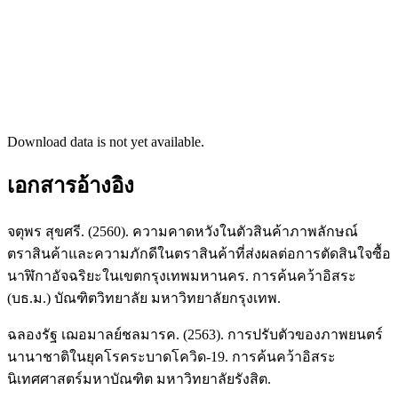
Download data is not yet available.
เอกสารอ้างอิง
จตุพร สุขศรี. (2560). ความคาดหวังในตัวสินค้าภาพลักษณ์
ตราสินค้าและความภักดีในตราสินค้าที่ส่งผลต่อการตัดสินใจซื้อ
นาฬิกาอัจฉริยะในเขตกรุงเทพมหานคร. การค้นคว้าอิสระ
(บธ.ม.) บัณฑิตวิทยาลัย มหาวิทยาลัยกรุงเทพ.
ฉลองรัฐ เฌอมาลย์ชลมารค. (2563). การปรับตัวของภาพยนตร์
นานาชาติในยุคโรคระบาดโควิด-19. การค้นคว้าอิสระ
นิเทศศาสตร์มหาบัณฑิต มหาวิทยาลัยรังสิต.