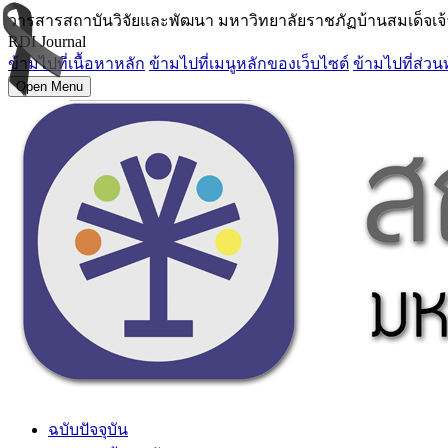
วารสารสถาบันวิจัยและพัฒนา มหาวิทยาลัยราชภัฏบ้านสมเด็จเจ
RDI Journal
ข้ามไปที่เนื้อหาหลัก
ข้ามไปที่เมนูหลักของเว็บไซต์
ข้ามไปที่ส่วน
Open Menu
ฉบับปัจจุบัน