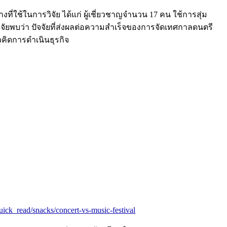
ที่ใช้ในการวิจัย ได้แก่ ผู้เชี่ยวชาญจํานวน 17 คน ใช้การสุ่ม
ิจัยพบว่า ปัจจัยที่ส่งผลต่อความสำเร็จของการจัดเทศกาลดนตรี
วคิดการดำเนินธุรกิจ
ick_read/snacks/concert-vs-music-festival