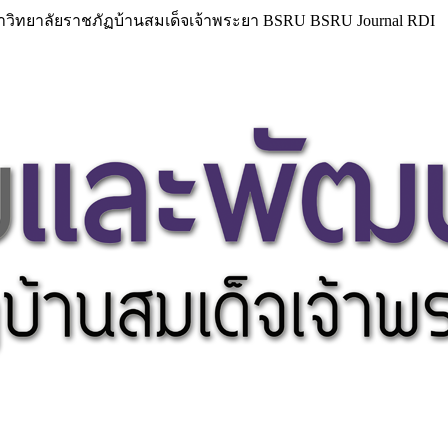
วิทยาลัยราชภัฏบ้านสมเด็จเจ้าพระยา BSRU BSRU Journal RDI