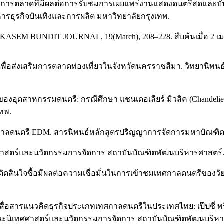
์ทางการตลาดที่มีผลต่อการรับชมการเผยแพร่งานแสดงดนตรีสดและ
รธุรกิจบันเทิงและการผลิต มหาวิทยาลัยกรุงเทพ.
0. KASEM BUNDIT JOURNAL, 19(March), 208–228. สืบค้นเมื่อ 2 
รีเพื่อส่งเสริมการตลาดท่องเที่ยวในจังหวัดนครราชสีมา. วิทยานิพ
่รอดของอุตสาหกรรมดนตรี: กรณีศึกษา แชนเดอเลียร์ มิวสิค (Chande
ทพ.
ทศกาลดนตรี EDM. สารนิพนธ์หลักสูตรปริญญาการจัดการมหาบัณฑิต
าสตร์และนวัตกรรมการจัดการ สถาบันบัณฑิตพัฒนบริหารศาสตร์
ัดสินใจซื้อมีผลต่อความเชื่อมั่นในการเข้าชมเทศกาลดนตรีของวัยร
สื่อสารแนวคิดธุรกิจประเภทเทศกาลดนตรีในประเทศไทย: เป๊ปซี่ พรีเ
ณะนิเทศศาสตร์และนวัตกรรมการจัดการ สถาบันบัณฑิตพัฒนบริหา