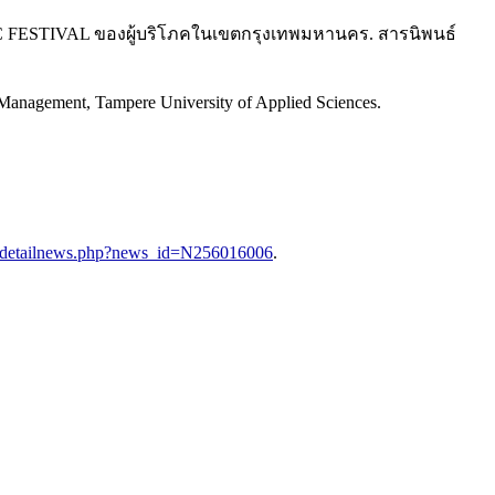
C FESTIVAL ของผู้บริโภคในเขตกรุงเทพมหานคร. สารนิพนธ์
ss Management, Tampere University of Applied Sciences.
t/detailnews.php?news_id=N256016006
.