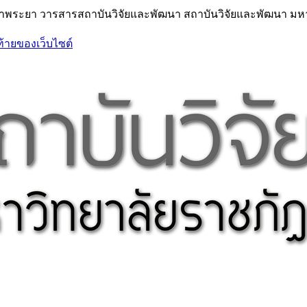
้าพระยา วารสารสถาบันวิจัยและพัฒนา สถาบันวิจัยและพัฒนา มหา
ท้ายของเว็บไซต์