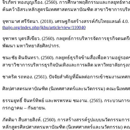
จิรภัทร ทองบุญเรือง. (2560). การศึกษาพฤติกรรมและกลยุทธ
ค้นคว้าอิสระหลักสูตรนิเทศศาสตรมหาบัณฑิต สาขาวิชาการบริหา
จุฑามาศ ศรีรัตนา. (2018). เศรษฐกิจสร้างสรรค์กับไทยแลนด์ 4.
thaijo.org/index.php/jkbu/article/view/110040
จุฑาพร บุตรสีเขียว. (2560). กลยุทธ์การบริหารจัดการธุรกิจดนต
พัฒนา มหาวิทยาลัยศิลปากร.
ชนะชัย ดินจันทรา. (2560). กลยุทธ์ธุรกิจข้ามสื่อเพื่อความอยู
สาขาวิชาการบริหารธุรกิจบันเทิงและการผลิต มหาวิทยาลัยกรุงเ
ชาคริต รถทอง. (2561). ปัจจัยสำคัญที่มีผลต่อการเข้าชมงานเ
ศิลปศาสตรมหาบัณฑิต (นิเทศศาสตร์และนวัตกรรม) คณะนิเทศศ
ธรรมยุทธิ์ จันทร์ทิพย์ และพรพรหม ชมงาม. (2565). กระบวนการต
กรกฎาคม – กันยายน.
ภัตติมา สืบสายสิงห์. (2560). การสร้างสรรค์รูปแบบนวัตกรรมการ
หลักสูตรศิลปศาสตรมหาบัณฑิต (นิเทศศาสตร์และนวัตกรรม) ค