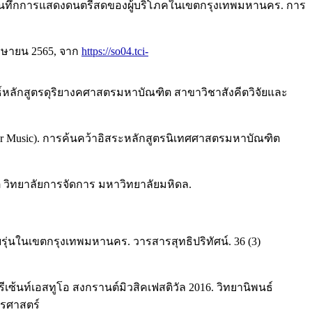
บันทึกการแสดงดนตรีสดของผู้บริโภคในเขตกรุงเทพมหานคร. การ
เมษายน 2565, จาก
https://so04.tci-
นธ์หลักสูตรดุริยางคศาสตรมหาบัณฑิต สาขาวิชาสังคีตวิจัยและ
lier Music). การค้นคว้าอิสระหลักสูตรนิเทศศาสตรมหาบัณฑิต
 วิทยาลัยการจัดการ มหาวิทยาลัยมหิดล.
.
ุ่นในเขตกรุงเทพมหานคร. วารสารสุทธิปริทัศน์. 36 (3)
ซ้นท์เอสทูโอ สงกรานต์มิวสิคเฟสติวัล 2016. วิทยานิพนธ์
รศาสตร์