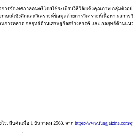
องการจัดเทศกาลดนตรีโดยใช้ระเบียบวิธีวิจัยเชิงคุณภาพ กลุ่มตัวอย่าง
มภาษณ์เชิงลึกและวิเคราะห์ข้อมูลด้วยการวิเคราะห์เนื้อหา ผลการว
์ด้านการตลาด กลยุทธ์ด้านเศรษฐกิจสร้างสรรค์ และ กลยุทธ์ด้านแน
่างไร. สืบค้นเมื่อ 1 ธันวาคม 2563, จาก
https://www.fungjaizine.com/qu