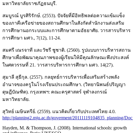
มหาวิทยาลัยราชภัฏธนบุรี.
สมบูรณ์ บูรศิริรักษ์. (2553). ปัจจัยที่มีอิทธิพลต่อความเข้มแข็ง
ของภาคีเครือข่ายของสถานศึกษาในสังกัดสำนักงานส่งเสริม
การศึกษานอกระบบและการศึกษาตามอัธยาศัย. วารสารบริหาร
การศึกษา มศว., 7(12), 11-24.
สมศรี เณรจาที และวัชรี ชูชาติ. (2560). รูปแบบการบริหารสถาน
ศึกษาเพื่อพัฒนาคุณภาพของผู้เรียนให้มีคุณลักษณะพึงประสงค์
ในศตวรรษที่ 21. วารสารบริหารการศึกษา มศว. 14(27).
สุมาลี สุธีกุล. (2557). กลยุทธ์การบริหารเพื่อเสริมสร้างพลัง
อำนาจของครูในโรงเรียนประถมศึกษา. (วิทยานิพนธ์ปริญญา
ดุษฎีบัณฑิต). กรุงเทพฯ: คณะครุศาสตร์ จุฬาลงกรณ์
มหาวิทยาลัย.
สุวิทย์ เมษินทรีย์. (2559). แนวคิดเกี่ยวกับประเทศไทย 4.0.
http://planning2.mju.ac.th/goverment/20111119104835_planning/
Hayden, M. & Thompson, J. (2008). International schools: growth