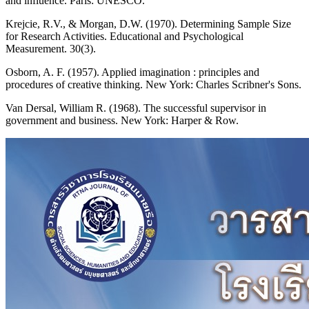
and influence. Paris: UNESCO.
Krejcie, R.V., & Morgan, D.W. (1970). Determining Sample Size
for Research Activities. Educational and Psychological
Measurement. 30(3).
Osborn, A. F. (1957). Applied imagination : principles and
procedures of creative thinking. New York: Charles Scribner's Sons.
Van Dersal, William R. (1968). The successful supervisor in
government and business. New York: Harper & Row.