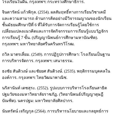
โรงเรียนในฝัน. กรุงเทพฯ: กระทรวงศึกษาธิการ.
จินดารัตน์ แก้วพิกุล. (2554). ผลสัมฤทธิ์ทางการเรียนวิชาเคมี
และความสามารถ ด้านการคิดอย่างมีวิจารณญาณของนักเรียน
ชั้นมัธยมศึกษาปีที่ 6 ที่ได้รับการจัดการเรียนรู้โดยใช้การ
เปลี่ยนแปลงแนวคิดและการจัดกิจกรรมการเรียนรู้แบบวัฏจักร
การเรียนรู้ 7 ขั้น. (ปริญญานิพนธ์การศึกษามหาบัณฑิต).
กรุงเทพฯ: มหาวิทยาลัยศรีนครินทรวิโรฒ.
ถวิล มาตรเลี่ยม. (2549). การปฏิรูปการศึกษา: โรงเรียนเป็นฐาน
การบริหารจัดการ. กรุงเทพฯ: เสนาธรรม.
ธงชัย สันติวงษ์ และชัยยศ สันติวงษ์. (2535). พฤติกรรมบุคคลใน
องค์การ. กรุงเทพฯ: ไทยวัฒนาพาณิช.
นริสานันท์ เดชสุระ. (2552). รูปแบบการบริหารโรงเรียนสาธิต
ปฐมวัยของมหาวิทยาลัยราชภัฏ. (วิทยานิพนธ์ปริญญาดุษฎี
บัณฑิต). นครปฐม: มหาวิทยาลัยศิลปากร.
นันทรัตน์ เจริญกุล (2564). การบริหารนโยบายและกลยุทธ์การ