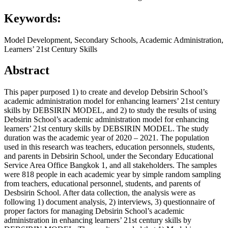
Keywords:
Model Development, Secondary Schools, Academic Administration,
Learners’ 21st Century Skills
Abstract
This paper purposed 1) to create and develop Debsirin School’s
academic administration model for enhancing learners’ 21st century
skills by DEBSIRIN MODEL, and 2) to study the results of using
Debsirin School’s academic administration model for enhancing
learners’ 21st century skills by DEBSIRIN MODEL. The study
duration was the academic year of 2020 – 2021. The population
used in this research was teachers, education personnels, students,
and parents in Debsirin School, under the Secondary Educational
Service Area Office Bangkok 1, and all stakeholders. The samples
were 818 people in each academic year by simple random sampling
from teachers, educational personnel, students, and parents of
Desbsirin School. After data collection, the analysis were as
following 1) document analysis, 2) interviews, 3) questionnaire of
proper factors for managing Debsirin School’s academic
administration in enhancing learners’ 21st century skills by