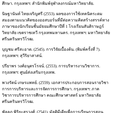
ศึกษา. กรุงเทพฯ: สำนักพิมพ์จุฬาลงกรณ์มหาวิทยาลัย.
นิษฐานันท์ ไทยเจริญศรี (2553). ผลของการใช้เทคนิคระดม
สมองตามแนวคิดของออสบอร์นที่มีต่อความคิดสร้างสรรค์ทาง
ภาษาของนักเรียนชั้นมัธยมศึกษาปีที่ 1 โรงเรียนสันติราษฎร์
วิทยาลัย เขตราชเทวี กรุงเทพมหานคร. กรุงเทพฯ: มหาวิทยาลัย
ศรีนครินทรวิโรฒ.
บุญชม ศรีสะอาด. (2545). การวิจัยเบื้องต้น. (พิมพ์ครั้งที่ 7).
กรุงเทพฯ: สุวีริยาสาสน์.
ปรียาพร วงศ์อนุตรโรจน์. (2553). การบริหารงานวิชาการ.
กรุงเทพฯ: ศูนย์ส่งเสริมกรุงเทพ.
พวงรัตน์ เกษรแพทย์. (2559). เอกสารประกอบการสอนรายวิชา
การการบริหารและการจัดการการศึกษา. กรุงเทพฯ: ภาค
วิชาการบริหารการศึกษา คณะศึกษาศาสตร์ มหาวิทยาลัย
ศรีนครินทรวิโรฒ.
พัลลภ พิริยะสุรวงศ์. (2541). มัลติมีเดียเพื่อการเรียนการสอน.