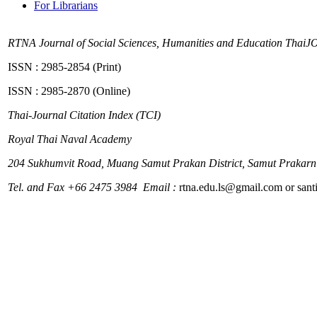
For Librarians
RTNA Journal of Social Sciences, Humanities and Education
ThaiJ
ISSN : 2985-2854 (Print)
ISSN : 2985-2870 (Online)
Thai-Journal Citation Index (TCI)
Royal Thai Naval Academy
204
Sukhumvit Road, Muang Samut Prakan District, Samut Prakarn
Tel. and Fax +66 2475 3984 Email :
rtna.edu.ls@gmail.com or sa