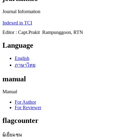
Journal Information
Indexed in TCI
Editor : Capt.Prakit Rampunggoon, RTN
Language
English
ภาษาไทย
manual
Manual
For Author
For Reviewer
flagcounter
ผู้เยี่ยมชม