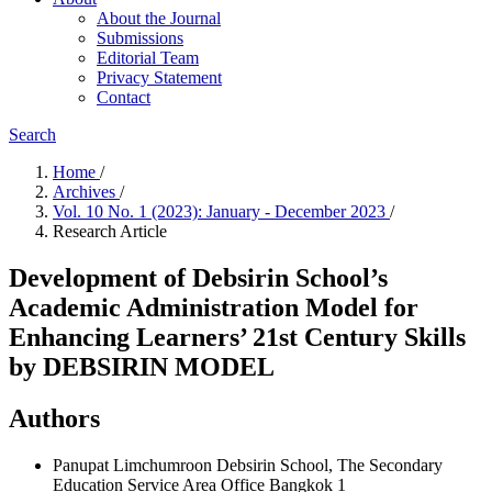
About the Journal
Submissions
Editorial Team
Privacy Statement
Contact
Search
Home
/
Archives
/
Vol. 10 No. 1 (2023): January - December 2023
/
Research Article
Development of Debsirin School’s
Academic Administration Model for
Enhancing Learners’ 21st Century Skills
by DEBSIRIN MODEL
Authors
Panupat Limchumroon
Debsirin School, The Secondary
Education Service Area Office Bangkok 1