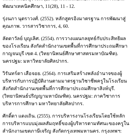
พัฒนาเทคนิคศึกษา, 11(28), 11 - 12.
รุ่งนภา นุตราวงศ์. (2552). หลักสูตรอิงมาตรฐาน การพัฒนาสู่
คุณภาพ. วารสารวิชาการ, 4, 60.
ลัดดาวัลย์ บุญเลิศ. (2554). การวางแผนกลยุทธ์กับประสิทธิผล
ของโรงเรียน สังกัดสำนักงานเขตพื้นที่การศึกษาประถมศึกษา
กาญจนบุรี เขต 4. (วิทยานิพนธ์ศึกษาศาสตรมหาบัณฑิต).
นครปฐม: มหาวิทยาลัยศิลปากร.
วิรันทร์ดา เสือจอย. (2564). การเสริมสร้างพลังอำนาจของผู้
บริหารกับการปฏิบัติงานตามมาตรฐานวิชาชีพครูในโรงเรียน
สังกัดสำนักงานเขตพื้นที่การศึกษาประถมศึกษาสิงห์บุรี.
(วิทยานิพนธ์ปริญญามหาบัณฑิต). นครปฐม: ภาควิชาการ
บริหารการศึกษา มหาวิทยาลัยศิลปากร.
ศักดิ์ดา แดงเถิน. (2555). การบริหารงานโรงเรียนโดยใช้หลัก
การบริหารแบบมุ่งผลสัมฤทธิ์ของผู้บริหารตามทัศนะของครูใน
สำนักงานเขตภาษีเจริญ สังกัดกรุงเทพมหานคร. กรุงเทพฯ: