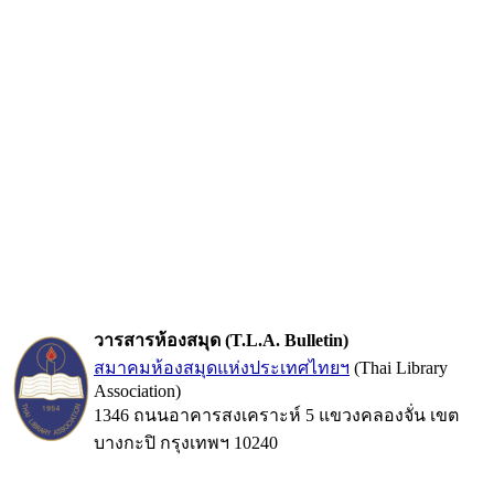
วารสารห้องสมุด (T.L.A. Bulletin)
สมาคมห้องสมุดแห่งประเทศไทยฯ
(Thai Library
Association)
1346 ถนนอาคารสงเคราะห์ 5 แขวงคลองจั่น เขต
บางกะปิ กรุงเทพฯ 10240