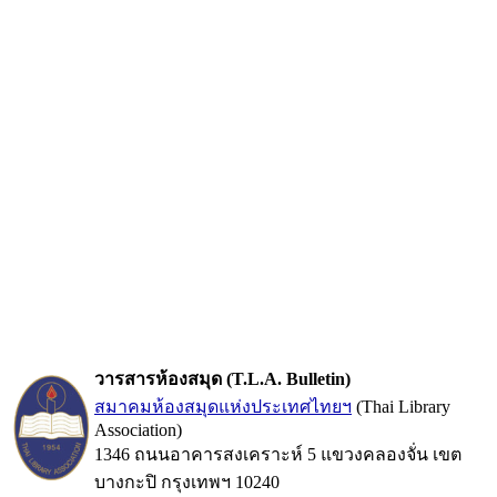
วารสารห้องสมุด (T.L.A. Bulletin)
สมาคมห้องสมุดแห่งประเทศไทยฯ
(Thai Library
Association)
1346 ถนนอาคารสงเคราะห์ 5 แขวงคลองจั่น เขต
บางกะปิ กรุงเทพฯ 10240