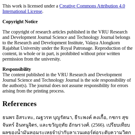
This work is licensed under a
Creative Commons Attribution 4.0
International License
.
Copyright Notice
The copyright of research articles published in the VRU Research
and Development Journal Science and Technology Journal belongs
to the Research and Development Institute, Valaya Alongkorn
Rajabhat University under the Royal Patronage. Reproduction of the
content, in whole or in part, is prohibited without prior written
permission from the university.
Responsibility
The content published in the VRU Research and Development
Journal Science and Technology Journal is the sole responsibility of
the author(s). The journal does not assume responsibility for errors
arising from the printing process.
References
ธนพร อิสระทะ, ณฐวรท บุญรัตนา, ธีระพงค์ คงเกื้อ, กชกร สุข
จันทร์ อินทนูจิตร, และขวัญฤทัย อักษรวงศ์. (2566). เปรียบเทียบ
ผลของน้ำมันหอมระเหยจำปากับลาเวนเดอร์ต่อระดับความวิตก