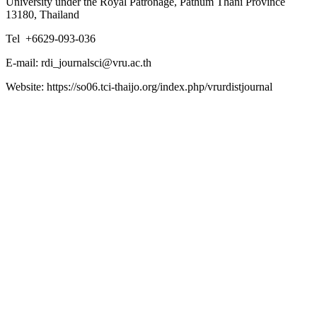
University under the Royal Patronage, Pathum Thani Province
13180, Thailand
Tel +6629-093-036
E-mail: rdi_journalsci@vru.ac.th
Website: https://so06.tci-thaijo.org/index.php/vrurdistjournal