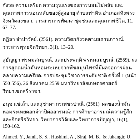
กังวล ความเครียด ความรุนแรงของการนอนไม่หลับ และ
คุณภาพการนอนหลับของผู้สูงอายุ ตำบลท่าหิน อำเภอสทิงพระ
จังหวัดสงขลา. วารสารการพัฒนาชุมชนและคุณภาพชีวิต, 11,
67–77.
ตฏิลา จำปาวัลย์. (2561). ความวิตกกังวลตามสถานการณ์.
วารสารพุทธจิตวิทยา, 3(1), 13–20.
สุธัญญา พรหมสมบูรณ์, และประพฤติ พรหมสมบูรณ์. (2559). ผล
การสูดดมน้ำมันหอมระเหยจากพืชสมุนไพรที่มีผลจ่อการผ่อน
คลายความเครียด. การประชุมวิชาการระดับชาติ ครั้งที่ 1 (หน้า
550-556), 26 สิงหาคม 2559 มหาวิทยาลัยเกษตรศาสตร์
วิทยาเขตศรีราชา.
อนุช แซ่เล้า, และสุชาดา กรเพชรปาณี. (2561). ผลของน้ำมัน
หอมระเหยดอกจำาปีต่ออารมณ์: การศึกษาอารมณ์ความรู้สึก
และจิตสรีรวิทยา. วิทยาการวิจัยและวิทยาการปัญญา, 16(1),
150-162.
Ahmed, Y., Jamil, S. S., Hashimi, A., Siraj, M. B., & Jahangir, U.