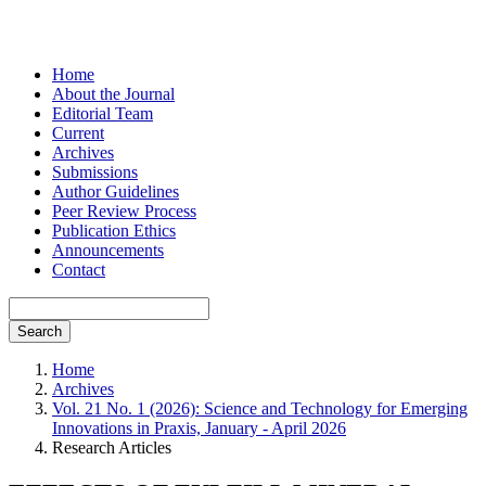
Home
About the Journal
Editorial Team
Current
Archives
Submissions
Author Guidelines
Peer Review Process
Publication Ethics
Announcements
Contact
Search
Home
Archives
Vol. 21 No. 1 (2026): Science and Technology for Emerging
Innovations in Praxis, January - April 2026
Research Articles