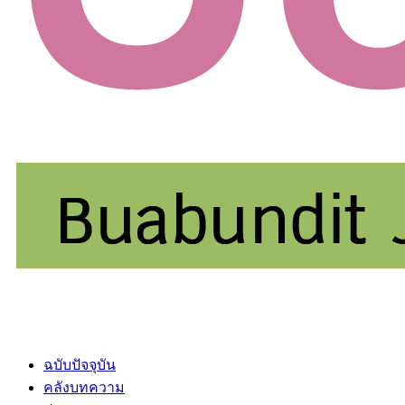
ฉบับปัจจุบัน
คลังบทความ