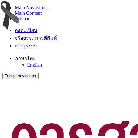
Main Navigation
Main Content
Sidebar
ลงทะเบียน
จริยธรรมการตีพิมพ์
เข้าสู่ระบบ
ภาษาไทย
English
Toggle navigation