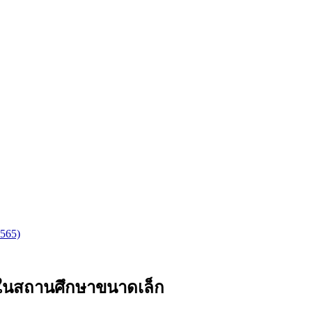
2565)
นในสถานศึกษาขนาดเล็ก