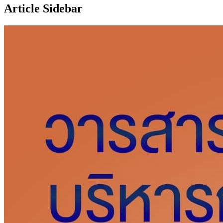
Article Sidebar