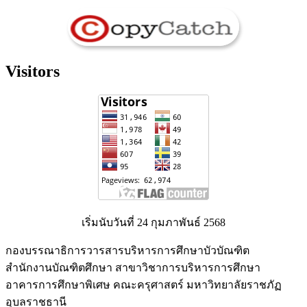
Visitors
เริ่มนับวันที่ 24 กุมภาพันธ์ 2568
กองบรรณาธิการวารสารบริหารการศึกษาบัวบัณฑิต
สำนักงานบัณฑิตศึกษา สาขาวิชาการบริหารการศึกษา
อาคารการศึกษาพิเศษ คณะครุศาสตร์ มหาวิทยาลัยราชภัฏ
อุบลราชธานี