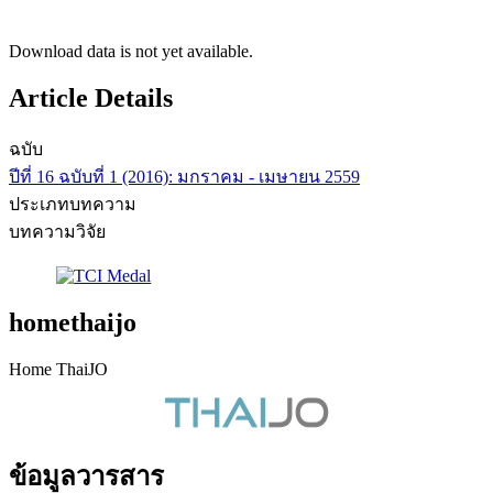
Download data is not yet available.
Article Details
ฉบับ
ปีที่ 16 ฉบับที่ 1 (2016): มกราคม - เมษายน 2559
ประเภทบทความ
บทความวิจัย
homethaijo
Home ThaiJO
ข้อมูลวารสาร