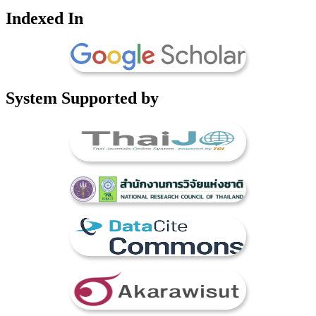
Indexed In
System Supported by