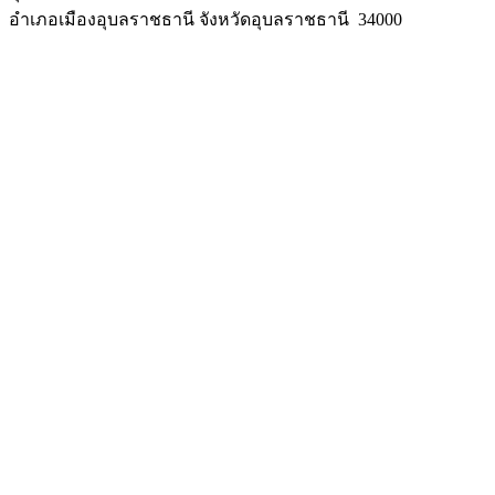
อำเภอเมืองอุบลราชธานี จังหวัดอุบลราชธานี 34000