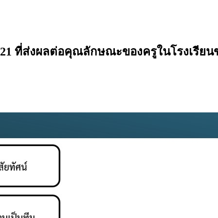
1 ที่ส่งผลต่อคุณลักษณะของครูในโรงเรียนข