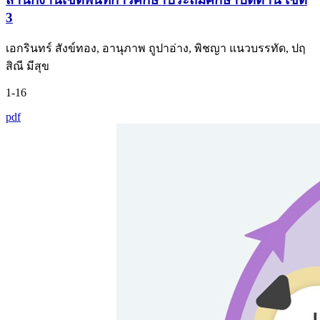
3
เอกรินทร์ สังข์ทอง, อานุภาพ ถูปาอ่าง, พิชญา แนวบรรทัด, ปฤ
สิณี มีสุข
1-16
pdf