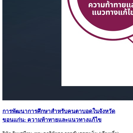
การพัฒนาการศึกษาสำหรับคนตาบอดในจังหวัด
ขอนแก่น: ความท้าทายและแนวทางแก้ไข