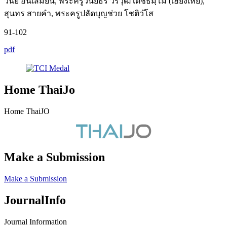
วินัย อินเสมียน, พระครูวินัยธร วรวุฒิ เตชธมฺโม (เฮียงเหี่ย),
สุนทร สายคำ, พระครูปลัดบุญช่วย โชติวํโส
91-102
pdf
Home ThaiJo
Home ThaiJO
Make a Submission
Make a Submission
JournalInfo
Journal Information