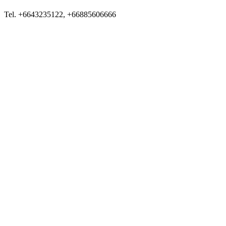
Tel. +6643235122, +66885606666