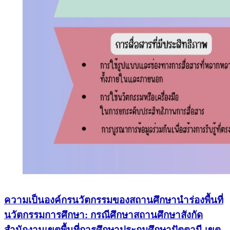
ความเป็นองค์กรนวัตกรรมของสถานศึกษานำร่องพื้นที่
นวัตกรรมการศึกษา: กรณีศึกษาสถานศึกษาสังกัด
สำนักงานเขตพื้นที่การศึกษาประถมศึกษาปัตตานี เขต