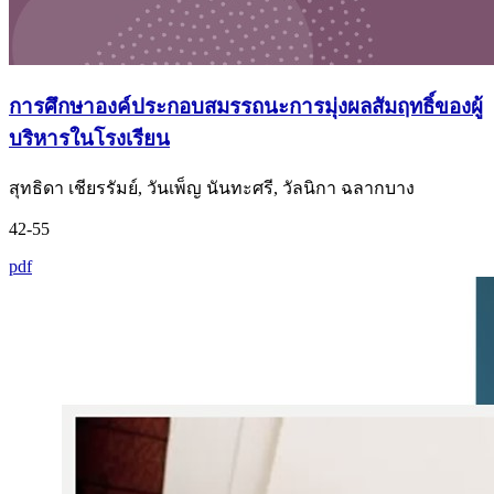
การศึกษาองค์ประกอบสมรรถนะการมุ่งผลสัมฤทธิ์ของผู้
บริหารในโรงเรียน
สุทธิดา เชียรรัมย์, วันเพ็ญ นันทะศรี, วัลนิกา ฉลากบาง
42-55
pdf