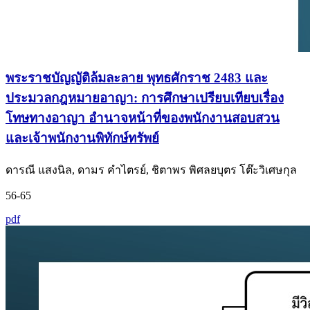
พระราชบัญญัติล้มละลาย พุทธศักราช 2483 และ
ประมวลกฎหมายอาญา: การศึกษาเปรียบเทียบเรื่อง
โทษทางอาญา อำนาจหน้าที่ของพนักงานสอบสวน
และเจ้าพนักงานพิทักษ์ทรัพย์
ดารณี แสงนิล, ดามร คำไตรย์, ชิตาพร พิศลยบุตร โต๊ะวิเศษกุล
56-65
pdf