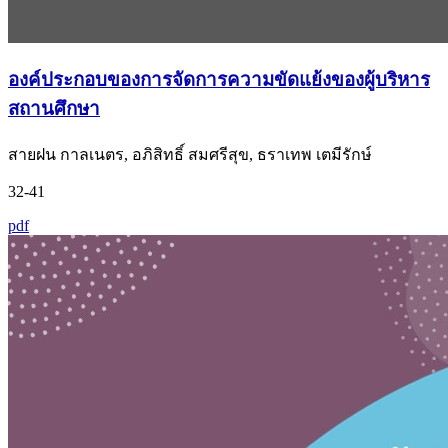
องค์ประกอบของการจัดการความขัดแย้งของผู้บริหาร
สถานศึกษา
สายฝน กาลเนตร, อภิสิทธิ์ สมศรีสุข, ธราเทพ เตมีรักษ์
32-41
pdf