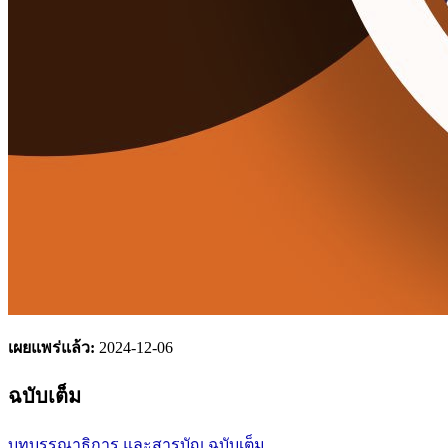
เผยแพร่แล้ว:
2024-12-06
ฉบับเต็ม
บทบรรณาธิการ และสารบัญ
ฉบับเต็ม