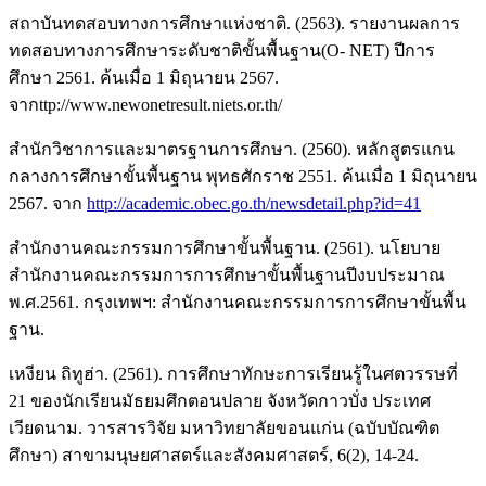
สถาบันทดสอบทางการศึกษาแห่งชาติ. (2563). รายงานผลการ
ทดสอบทางการศึกษาระดับชาติขั้นพื้นฐาน(O- NET) ปีการ
ศึกษา 2561. ค้นเมื่อ 1 มิถุนายน 2567.
จากttp://www.newonetresult.niets.or.th/
สำนักวิชาการและมาตรฐานการศึกษา. (2560). หลักสูตรแกน
กลางการศึกษาขั้นพื้นฐาน พุทธศักราช 2551. ค้นเมื่อ 1 มิถุนายน
2567. จาก
http://academic.obec.go.th/newsdetail.php?id=41
สำนักงานคณะกรรมการศึกษาขั้นพื้นฐาน. (2561). นโยบาย
สำนักงานคณะกรรมการการศึกษาขั้นพื้นฐานปีงบประมาณ
พ.ศ.2561. กรุงเทพฯ: สำนักงานคณะกรรมการการศึกษาขั้นพื้น
ฐาน.
เหงียน ถิทูฮ่า. (2561). การศึกษาทักษะการเรียนรู้ในศตวรรษที่
21 ของนักเรียนมัธยมศึกตอนปลาย จังหวัดกาวบั่ง ประเทศ
เวียดนาม. วารสารวิจัย มหาวิทยาลัยขอนแก่น (ฉบับบัณฑิต
ศึกษา) สาขามนุษยศาสตร์และสังคมศาสตร์, 6(2), 14-24.