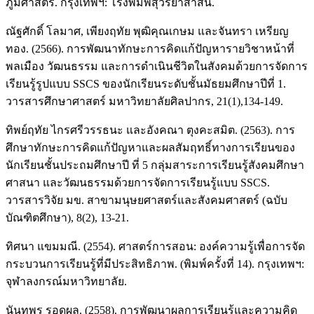
ภูมิศาสตร์. กรุงเทพฯ: โรงพิมพ์สุวีริยาสาส์น.
ณัฐศักดิ์ โลมาศ, เพียงฤทัย พุฒิคุณเกษม และจันทรา เหรียญ
ทอง. (2566). การพัฒนาทักษะการคิดแก้ปัญหารายวิชาหน้าที่
พลเมือง วัฒนธรรม และการดําเนินชีวิตในสังคมด้วยการจัดการ
เรียนรู้รูปแบบ SSCS ของนักเรียนระดับชั้นมัธยมศึกษาปีที่ 1.
วารสารศึกษาศาสตร์ มหาวิทยาลัยศิลปากร, 21(1),134-149.
ทิพย์ฤทัย ไกรศรีวรรธนะ และอังคณา ตุงคะสมิต. (2563). การ
ศึกษาทักษะการคิดแก้ปัญหาและผลสัมฤทธิ์ทางการเรียนของ
นักเรียนชั้นประถมศึกษาปี ที่ 5 กลุ่มสาระการเรียนรู้สังคมศึกษา
ศาสนา และวัฒนธรรมด้วยการจัดการเรียนรู้แบบ SSCS.
วารสารวิจัย มข. สาขามนุษยศาสตร์และสังคมศาสตร์ (ฉบับ
บัณฑิตศึกษา), 8(2), 13-21.
ทิศนา แขมมณี. (2554). ศาสตร์การสอน: องค์ความรู้เพื่อการจัด
กระบวนการเรียนรู้ที่มีประสิทธิภาพ. (พิมพ์ครั้งที่ 14). กรุงเทพฯ:
จุฬาลงกรณ์มหาวิทยาลัย.
นันทพร รอดผล. (2558). การพัฒนาผลการเรียนรู้และความคิด