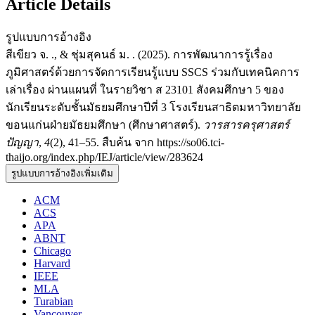
Article Details
รูปแบบการอ้างอิง
สีเขียว จ. ., & ชุ่มสุคนธ์ ม. . (2025). การพัฒนาการรู้เรื่อง
ภูมิศาสตร์ด้วยการจัดการเรียนรู้แบบ SSCS ร่วมกับเทคนิคการ
เล่าเรื่อง ผ่านแผนที่ ในรายวิชา ส 23101 สังคมศึกษา 5 ของ
นักเรียนระดับชั้นมัธยมศึกษาปีที่ 3 โรงเรียนสาธิตมหาวิทยาลัย
ขอนแก่นฝ่ายมัธยมศึกษา (ศึกษาศาสตร์).
วารสารครุศาสตร์
ปัญญา
,
4
(2), 41–55. สืบค้น จาก https://so06.tci-
thaijo.org/index.php/IEJ/article/view/283624
รูปแบบการอ้างอิงเพิ่มเติม
ACM
ACS
APA
ABNT
Chicago
Harvard
IEEE
MLA
Turabian
Vancouver