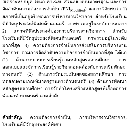
วิเคราะห์ข้อมูล ได้แก่ ค่าเฉลี่ย ส่วนเบี่ยงเบนมาตรฐาน และการ
จัดลำดับความต้องการจำเป็น (PNI
) ผลการวิจัยพบว่า 1)
Modified
สภาพที่เป็นอยู่จริงของการบริหารงานวิชาการ สำหรับโรงเรียน
ที่มีวัตถุประสงค์พิเศษด้านดนตรี ภาพรวมอยู่ในระดับปานกลาง
2) สภาพที่พึงประสงค์ของการบริหารงานวิชาการ สำหรับ
โรงเรียนที่มีวัตถุประสงค์พิเศษด้านดนตรี ภาพรวมอยู่ในระดับ
มากที่สุด 3) ความต้องการจำเป็นการส่งเสริมการบริหารงาน
วิชาการ ตามการจัดลำดับความต้องการจำเป็นมากที่สุด ได้แก่
(1) ด้านกระบวนการเรียนรู้ตามหลักสูตรสถานศึกษา การ
ออกแบบและจัดการเรียนรู้รายวิชาสอดคล้องกับการเสริมทักษะ
ทางดนตรี (2) ด้านการวัดประเมินผลของสถานศึกษา การ
ทดสอบตามเกณฑ์มาตรฐานทางด้านดนตรี (3) ด้านการพัฒนา
หลักสูตรสถานศึกษา การจัดทำโครงสร้างหลักสูตรที่เอื้อต่อการ
พัฒนาทักษะดนตรี ตามลำดับ
คำสำคัญ:
ความต้องการจำเป็น, การบริหารงานวิชาการ,
โรงเรียนที่มีวัตถุประสงค์พิเศษ