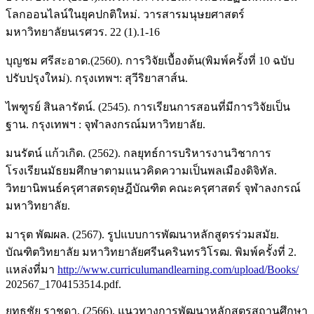
โลกออนไลน์ในยุคปกติใหม่. วารสารมนุษยศาสตร์
มหาวิทยาลัยนเรศวร. 22 (1).1-16
บุญชม ศรีสะอาด.(2560). การวิจัยเบื้องต้น(พิมพ์ครั้งที่ 10 ฉบับ
ปรับปรุงใหม่). กรุงเทพฯ: สุวีริยาสาส์น.
ไพฑูรย์ สินลารัตน์. (2545). การเรียนการสอนที่มีการวิจัยเป็น
ฐาน. กรุงเทพฯ : จุฬาลงกรณ์มหาวิทยาลัย.
มนรัตน์ แก้วเกิด. (2562). กลยุทธ์การบริหารงานวิชาการ
โรงเรียนมัธยมศึกษาตามแนวคิดความเป็นพลเมืองดิจิทัล.
วิทยานิพนธ์ครุศาสตรดุษฎีบัณฑิต คณะครุศาสตร์ จุฬาลงกรณ์
มหาวิทยาลัย.
มารุต พัฒผล. (2567). รูปแบบการพัฒนาหลักสูตรร่วมสมัย.
บัณฑิตวิทยาลัย มหาวิทยาลัยศรีนครินทรวิโรฒ. พิมพ์ครั้งที่ 2.
แหล่งที่มา
http://www.curriculumandlearning.com/upload/Books/
202567_1704153514.pdf.
ยุทธชัย ราชดา. (2566). แนวทางการพัฒนาหลักสูตรสถานศึกษา