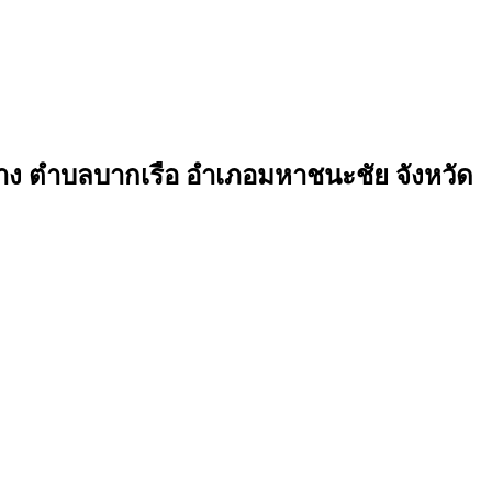
้าง ตำบลบากเรือ อำเภอมหาชนะชัย จังหวัด