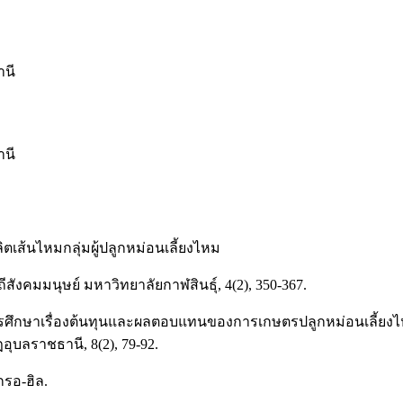
านี
านี
ตเส้นไหมกลุ่มผู้ปลูกหม่อนเลี้ยงไหม
สังคมมนุษย์ มหาวิทยาลัยกาฬสินธุ์, 4(2), 350-367.
. การศึกษาเรื่องต้นทุนและผลตอบแทนของการเกษตรปลูกหม่อนเลี้ย
บลราชธานี, 8(2), 79-92.
กรอ-ฮิล.