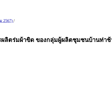
าคม 2567)
/
ตร่มผ้าขิด ของกลุ่มผู้ผลิตชุมชนบ้านท่าช