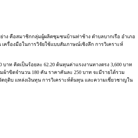
อย่าง คือสมาชิกกลุ่มผู้ผลิตชุมชนบ้านท่าช้าง ตำบลบากเรือ อำเภอ
น เครื่องมือในการวิจัยใช้แบบสัมภาษณ์เชิงลึก การวิเคราะห์
30 บาท คิดเป็นร้อยละ 62.20 ต้นทุนค่าแรงงานทางตรง 3,600 บาท
ยร่มผ้าขิดจำนวน 180 คัน ราคาคันละ 250 บาท จะมีรายได้รวม
ัตถุดิบ แหล่งเงินทุน การวิเคราะห์ต้นทุน และความเชี่ยวชาญใน