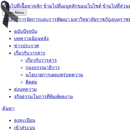
ข้ามไปที่เนื้อหาหลัก
ข้ามไปที่เมนูหลักของเว็บไซต์
ข้ามไปที่ส่วน
Open Menu
วารสารการจัดการและการพัฒนา มหาวิทยาลัยราชภัฏอุบลราชธานี ( 
ฉบับปัจจุบัน
บทความย้อนหลัง
ข่าวประกาศ
เกี่ยวกับวารสาร
เกี่ยวกับวารสาร
กองบรรณาธิการ
นโยบายการเผยแพร่บทความ
ติดต่อ
ส่งบทความ
จริยธรรมในการตีพิมพ์ผลงาน
ค้นหา
ลงทะเบียน
เข้าสู่ระบบ