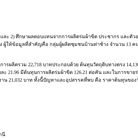
ผ้าขิด และ 2) ศึกษาผลตอบแทนจากการผลิตร่มผ้าขิด ประชากร และตัว
ู้ให้ข้อมูลที่สำคัญคือ กลุ่มผู้ผลิตชุมชนบ้านท่าช้าง จำนวน 13 ค
ทุนการผลิตรวม 22,718 บาทประกอบด้วย ต้นทุนวัตถุดิบทางตรง 14,1
้อยละ 21.96 มีต้นทุนการผลิตร่มผ้าขิด 126.21 ต่อคัน และในการขา
าน 21,032 บาท ทั้งนี้ปัญหาและอุปสรรคที่พบ คือ ราคาต้นทุนของว
านี