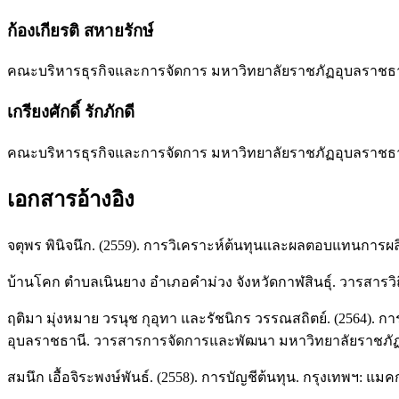
ก้องเกียรติ สหายรักษ์
คณะบริหารธุรกิจและการจัดการ มหาวิทยาลัยราชภัฏอุบลราชธ
เกรียงศักดิ์ รักภักดี
คณะบริหารธุรกิจและการจัดการ มหาวิทยาลัยราชภัฏอุบลราชธ
เอกสารอ้างอิง
จตุพร พินิจนึก. (2559). การวิเคราะห์ต้นทุนและผลตอบแทนการผลิ
บ้านโคก ตำบลเนินยาง อำเภอคำม่วง จังหวัดกาฬสินธุ์. วารสารวิถี
ฤติมา มุ่งหมาย วรนุช กุอุทา และรัชนิกร วรรณสถิตย์. (2564)
อุบลราชธานี. วารสารการจัดการและพัฒนา มหาวิทยาลัยราชภัฏอุ
สมนึก เอื้อจิระพงษ์พันธ์. (2558). การบัญชีต้นทุน. กรุงเทพฯ: แมค