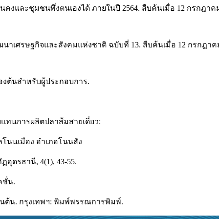
นคงและชุมชนพึ่งตนเองได้ ภายในปี 2564. สืบค้นเมื่อ 12 กรกฎา
าเศรษฐกิจและสังคมแห่งชาติ ฉบับที่ 13. สืบค้นเมื่อ 12 กรกฎา
ื้องต้นสำหรับผู้ประกอบการ.
อบแทนการผลิตปลาส้มสายเดี่ยว:
ลโนนเมือง อําเภอโนนสัง
อุดรธานี, 4(1), 43-55.
ชั่น.
้นต้น. กรุงเทพฯ: พิมพ์พรรณการพิมพ์.