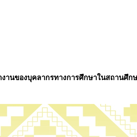
ทำงานของบุคลากรทางการศึกษาในสถานศึกษา