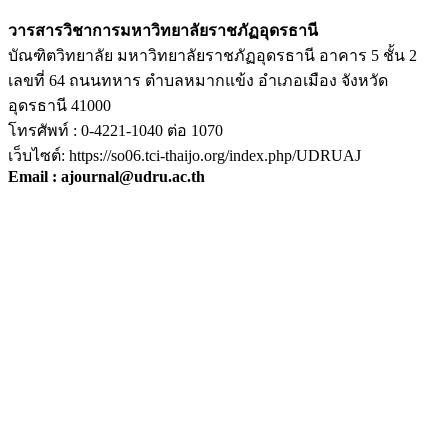
วารสารวิชาการมหาวิทยาลัยราชภัฏอุดรธานี
บัณฑิตวิทยาลัย มหาวิทยาลัยราชภัฏอุดรธานี อาคาร 5 ชั้น 2
เลขที่ 64 ถนนทหาร ตำบลหมากแข้ง อำเภอเมือง จังหวัด
อุดรธานี 41000
โทรศัพท์ : 0-4221-1040 ต่อ 1070
เว็บไซต์: https://so06.tci-thaijo.org/index.php/UDRUAJ
Email : ajournal@udru.ac.th