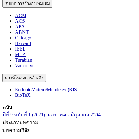
รูปแบบการอ้างอิงเพิ่มเติม
ACM
ACS
APA
ABNT
Chicago
Harvard
IEEE
MLA
Turabian
Vancouver
ดาวน์โหลดการอ้างอิง
Endnote/Zotero/Mendeley (RIS)
BibTeX
ฉบับ
ปีที่ 9 ฉบับที่ 1 (2021): มกราคม - มิถุนายน 2564
ประเภทบทความ
บทความวิจัย