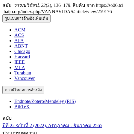
สมัย.
วรรณวิทัศน์
,
22
(2), 136–179. สืบค้น จาก https://so06.tci-
thaijo.org/index.php/VANNAVIDAS/article/view/259176
รูปแบบการอ้างอิงเพิ่มเติม
ACM
ACS
APA
ABNT
Chicago
Harvard
IEEE
MLA
Turabian
Vancouver
ดาวน์โหลดการอ้างอิง
Endnote/Zotero/Mendeley (RIS)
BibTeX
ฉบับ
ปีที่ 22 ฉบับที่ 2 (2022): กรกฎาคม - ธันวาคม 2565
ประเภทบทความ