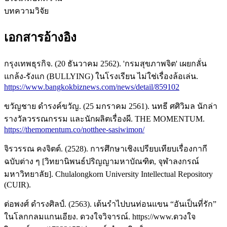
บทความวิจัย
เอกสารอ้างอิง
กรุงเทพธุรกิจ. (20 ธันวาคม 2562). 'กรมสุขภาพจิต' เผยกลั่น
แกล้ง-รังแก (BULLYING) ในโรงเรียน ไม่ใช่เรื่องล้อเล่น.
https://www.bangkokbiznews.com/news/detail/859102
ขวัญชาย ดำรงค์ขวัญ. (25 มกราคม 2561). นทธี ศศิวิมล นักล่า
รางวัลวรรณกรรม และนักผลิตเรื่องผี. THE MOMENTUM.
https://themomentum.co/notthee-sasiwimon/
จิรวรรณ คงจิตต์. (2528). การศึกษาเชิงเปรียบเทียบเรื่องกากี
ฉบับต่าง ๆ [วิทยานิพนธ์ปริญญามหาบัณฑิต, จุฬาลงกรณ์
มหาวิทยาลัย]. Chulalongkorn University Intellectual Repository
(CUIR).
ต่อพงศ์ ดำรงศิลป์. (2563). เต้นรำไปบนท่อนแขน “อันเป็นที่รัก”
ในโลกกลมแกนเอียง. ดวงใจวิจารณ์. https://www.ดวงใจ