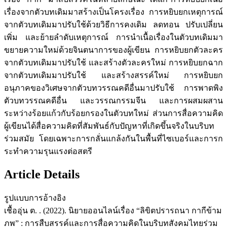
เรื่องจากตัวบทเดิมมาสร้างเป็นโครงเรื่อง การหยิบยกเหตุการณ์
จากตัวบทเดิมมาปรับใช้ด้วยวิธีการคงเดิม ลดทอน ปรับเปลี่ยน
เพิ่ม และย้ายลำดับเหตุการณ์ การนำเนื้อเรื่องในตัวบทเดิมมา
ขยายความใหม่ด้วยจินตนาการของผู้เขียน การหยิบยกตัวละคร
จากตัวบทเดิมมาปรับใช้ และสร้างตัวละครใหม่ การหยิบยกฉาก
จากตัวบทเดิมมาปรับใช้ และสร้างสรรค์ใหม่ การหยิบยก
อนุภาคของวิเศษจากตัวบทวรรณคดีอื่นมาปรับใช้ การพาดพิง
ตัวบทวรรณคดีอื่น และวรรณกรรมจีน และการผสมผสาน
ระหว่างร้อยแก้วกับร้อยกรองในตัวบทใหม่ ส่วนการสื่อความคิด
ผู้เขียนได้สื่อความคิดที่สัมพันธ์กับปัญหาที่เกิดขึ้นจริงในบริบท
ร่วมสมัย โดยเฉพาะการกลั่นแกล้งกันในพื้นที่ไซเบอร์และการก
ระทำความรุนแรงต่อสตรี
Article Details
รูปแบบการอ้างอิง
เชื้ออุ่น ต. . (2022). นิยายออนไลน์เรื่อง “ลิขิตปรารถนา กากีข้าม
ภพ” : การสืบสรรค์และการสื่อความคิดในบริบทสังคมไทยร่วม