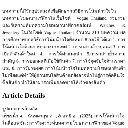
บทความนี้มีวัตถุประสงค์เพื่อศึกษากลวิธีการโน้มน้าวใจใน
บทความโฆษณานาฬิกาในเว็บไซต์ Vogue Thailand รวบรวม
และวิเคราะห์บทความโฆษณานาฬิกาคอลัมน์ Watches &
Jewellery ในเว็บไซต์ Vogue Thailand จำนวน 210 บทความ ผล
การศึกษาพบกลวิธีการโน้มน้าวใจทั้งหมด 8 กลวิธี ได้แก่ 1. การ
โน้มน้าวใจด้วยภาษาต่างประเทศ 2. การกล่าวอ้างบุคคล 3. การ
เปิดตัวสินค้าใหม่ 4. การให้คำแนะนำ 5.การกล่าวย้ำความ
สําคัญ 6. การบอกผลดีเมื่อใช้สินค้า 7. การใช้จุดจับใจด้านราคา
และ 8. การรับรองผล การโน้มน้าวใจในบทความโฆษณาสินค้า
ไม่เพียงแต่ทำให้ผู้อ่านสนใจสินค้าแต่ยังอาจนำไปสู่การตัดสินใจ
ซื้อสินค้า ทำให้สามารถเพิ่มยอดขายให้เจ้าของสินค้า
Article Details
รูปแบบการอ้างอิง
เพ็ชรน้ำ จ. ., นันทผาสุข ด. ., & สุทธิ อ. . (2025). การโน้มน้าวใจ
ในสื่อแฟชั่น : การวิเคราะห์บทความโฆษณานาฬิกาของ Vogue