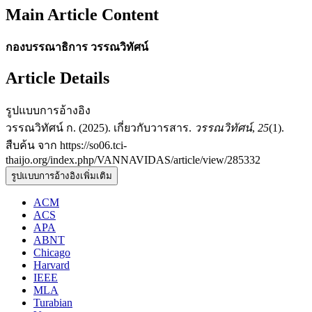
Main Article Content
กองบรรณาธิการ วรรณวิทัศน์
Article Details
รูปแบบการอ้างอิง
วรรณวิทัศน์ ก. (2025). เกี่ยวกับวารสาร.
วรรณวิทัศน์
,
25
(1).
สืบค้น จาก https://so06.tci-
thaijo.org/index.php/VANNAVIDAS/article/view/285332
รูปแบบการอ้างอิงเพิ่มเติม
ACM
ACS
APA
ABNT
Chicago
Harvard
IEEE
MLA
Turabian