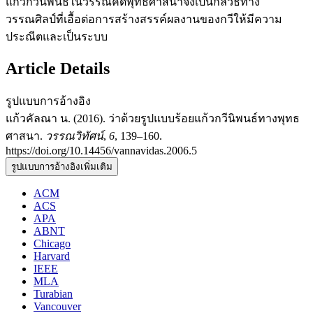
แก้วกวีนิพนธ์ในวรรณคดีพุทธศาสนาจึงเป็นกลวิธีทาง
วรรณศิลป์ที่เอื้อต่อการสร้างสรรค์ผลงานของกวีให้มีความ
ประณีตและเป็นระบบ
Article Details
รูปแบบการอ้างอิง
แก้วคัลณา น. (2016). ว่าด้วยรูปแบบร้อยแก้วกวีนิพนธ์ทางพุทธ
ศาสนา.
วรรณวิทัศน์
,
6
, 139–160.
https://doi.org/10.14456/vannavidas.2006.5
รูปแบบการอ้างอิงเพิ่มเติม
ACM
ACS
APA
ABNT
Chicago
Harvard
IEEE
MLA
Turabian
Vancouver