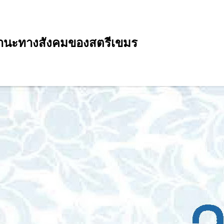
ฐานะทางสังคมของสตรีเขมร