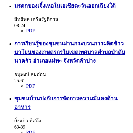
มรดกของเจิ้งเหอในเอเชียตะวันออกเฉียงใต้
สิทธิพล เครือรัฐติกาล
08-24
PDF
การเรียนรู้ของชุมชนผ่านกระบวนการผลิตข้าว
นาโยนของเกษตรกรในเขตเทศบาลตำบลป่าตัน
นาครัว อำเภอแม่ทะ จังหวัดลำปาง
ธนุพงษ์ ลมอ่อน
25-61
PDF
ชุมชนบ้านปงกับการจัดการความมั่นคงด้าน
อาหาร
กิ่งแก้ว ทิศตึง
63-89
PDF