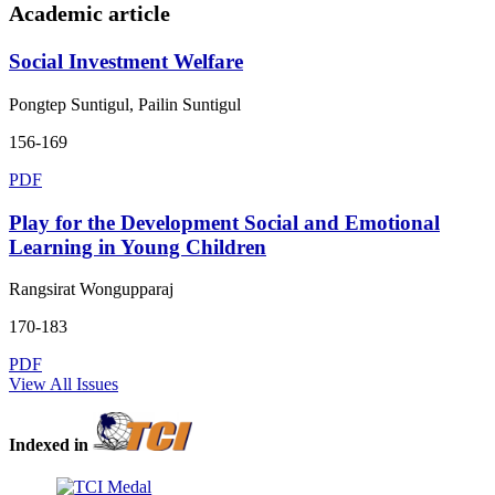
Academic article
Social Investment Welfare
Pongtep Suntigul, Pailin Suntigul
156-169
PDF
Play for the Development Social and Emotional
Learning in Young Children
Rangsirat Wongupparaj
170-183
PDF
View All Issues
Indexed in