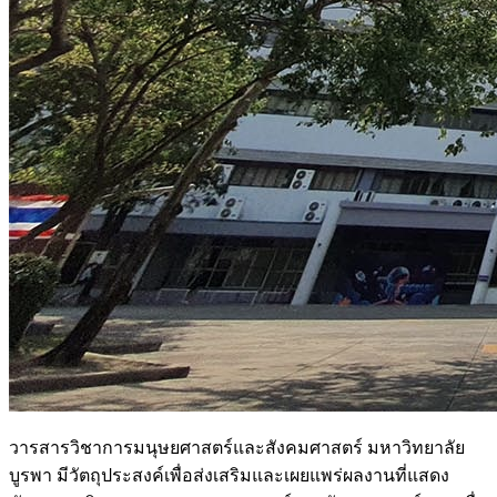
วารสารวิชาการมนุษยศาสตร์และสังคมศาสตร์ มหาวิทยาลัย
บูรพา มีวัตถุประสงค์เพื่อส่งเสริมและเผยแพร่ผลงานที่แสดง