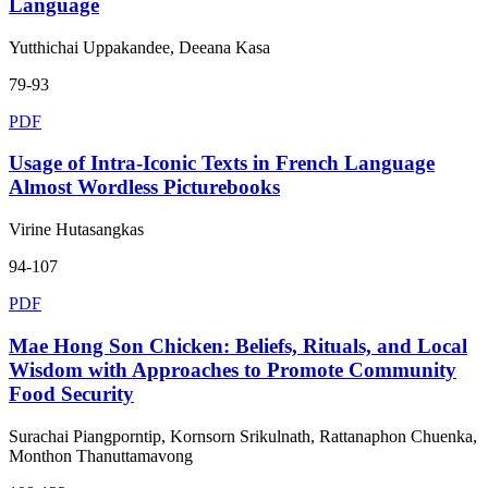
Language
Yutthichai Uppakandee, Deeana Kasa
79-93
PDF
Usage of Intra-Iconic Texts in French Language
Almost Wordless Picturebooks
Virine Hutasangkas
94-107
PDF
Mae Hong Son Chicken: Beliefs, Rituals, and Local
Wisdom with Approaches to Promote Community
Food Security
Surachai Piangporntip, Kornsorn Srikulnath, Rattanaphon Chuenka,
Monthon Thanuttamavong