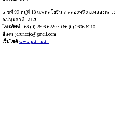
เลขที่ 99 หมู่ที่ 18 ถ.
พหลโยธิน ต.
คลองหนึ่ง อ.
คลองหลวง
จ.
ปทุมธานี 12120
โทรศัพท์
+66 (0) 2696 6220 / +66 (0) 2696 6210
อีเมล
jaruneejc@gmail.com
เว็บไซต์
www.jc.tu.ac.th