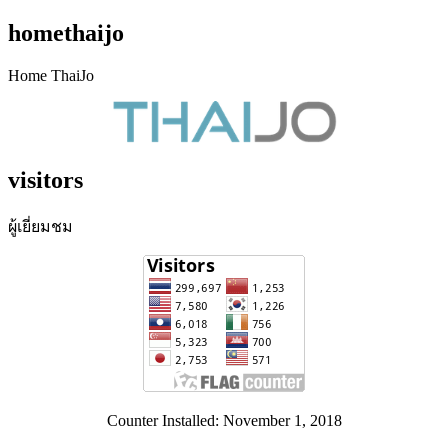
homethaijo
Home ThaiJo
visitors
ผู้เยี่ยมชม
Counter Installed: November 1, 2018