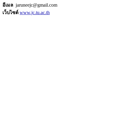
อีเมล
jaruneejc@gmail.com
เว็บไซต์
www.jc.tu.ac.th