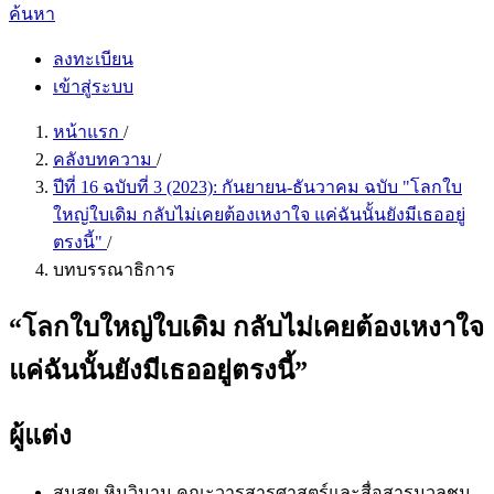
ค้นหา
ลงทะเบียน
เข้าสู่ระบบ
หน้าแรก
/
คลังบทความ
/
ปีที่ 16 ฉบับที่ 3 (2023): กันยายน-ธันวาคม ฉบับ "โลกใบ
ใหญ่ใบเดิม กลับไม่เคยต้องเหงาใจ แค่ฉันนั้นยังมีเธออยู่
ตรงนี้"
/
บทบรรณาธิการ
“โลกใบใหญ่ใบเดิม กลับไม่เคยต้องเหงาใจ
แค่ฉันนั้นยังมีเธออยู่ตรงนี้”
ผู้แต่ง
สมสุข หินวิมาน
คณะวารสารศาสตร์และสื่อสารมวลชน