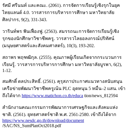
รัศมี ศรีนนท์ และคณะ. (2061). การจัดการเรียนรู้เชิงรุกในยุค
ไทยแลนด์ 4.0. วารสารการบริหารการศึกษา มหาวิทยาลัย
ศิลปากร, 9(2), 331-343.
วารินท์พร ฟันเฟื่องฟู. (2563). สมรรถนะการจัดการเรียนรู้เชิง
รุกของนักศึกษาวิชาชีพครู. วารสารวไลยอลงกรณ์ปริทัศน์
(มนุษยศาสตร์และสังคมศาสตร์), 10(3), 193-202.
สถาพร พฤฑฒิกุล. (2555). คุณภาพผู้เรียนเกิดจากกระบวนการ
เรียนรู้. วารสารการบริหารการศึกษา มหาวิทยาลัยบูรพา, 6(2),
1-12.
สมศักดิ์ ดลประสิทธิ์. (2561). คุรุสภาประกาศแนวทางสนับสนุน
เครือข่ายพัฒนาวิชาชีพครูเน้น PLC อุดหนุน 5 หมื่น–2 แสน. เข้า
ถึงได้จาก
https://www.matichon.co.th/educa
tion/news_812594
สำนักงานคณะกรรมการพัฒนาการเศรษฐกิจและสังคมแห่ง
ชาติ. (2561). ยุทธศาสตร์ชาติ พ.ศ. 2561-2580. เข้าถึงได้จาก
https://www.nesdc.go.th/download/document
/SAC/NS_SumPlanOct2018.pdf