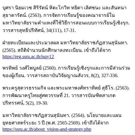
บุศรา นิยมเวช สิริรัตน์ หิตะโกวิท ทยิดา เลิศชนะ และสันทนา
สุธาดารัตน์. (2563). การจัดการเรียนรู้ของคณาจารย์ใน
มหาวิทยาลัยรามคำแหงที่ใช้วิธีการสอนแบบการเรียนรู้เชิงรุก.
วารสารสุทธิปริทัศน์, 34(111), 17-31.
ฝ่ายทะเบียนและประมวลผล มหาวิทยาลัยราชภัฏสวนสุนันทา.
(2565). สถิติจำนวนนักศึกษาลงทะเบียน. เข้าถึงได้จาก
https://reg.ssru.ac.th/isqy12
พรทิพย์ วงศ์ไพบูลย์ (2560). การเรียนรู้เชิงรุกและการมีส่วนร่วม
ของผู้เรียน. วารสารสถาบันวิจัยญาณสังวร, 8(2), 327-336.
พระครูสุตวรธรรมกิจ และพระมหาพงศ์ทราทิตย์ สุธีโร. (2563).
การพัฒนาครูไทยสู่ศตวรรษที่ 21. วารสารบัณฑิตสาเกต
ปริทรรศน์, 5(2), 19-30.
มหาวิทยาลัยราชภัฏสวนสุนันทา. (2564). นโยบายและแผน
ยุทธศาสตร์ระยะ 5 ปี (พ.ศ. 2565-2569). เข้าถึงได้จาก
https://ssru.ac.th/about_vision-and-strategy.php