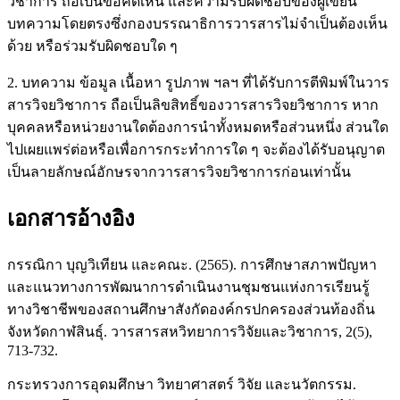
วิชาการ ถือเป็นข้อคิดเห็น และความรับผิดชอบของผู้เขียน
บทความโดยตรงซึ่งกองบรรณาธิการวารสารไม่จำเป็นต้องเห็น
ด้วย หรือร่วมรับผิดชอบใด ๆ
2. บทความ ข้อมูล เนื้อหา รูปภาพ ฯลฯ ที่ได้รับการตีพิมพ์ในวาร
สารวิจยวิชาการ ถือเป็นลิขสิทธิ์ของวารสารวิจยวิชาการ หาก
บุคคลหรือหน่วยงานใดต้องการนำทั้งหมดหรือส่วนหนึ่ง ส่วนใด
ไปเผยแพร่ต่อหรือเพื่อการกระทำการใด ๆ จะต้องได้รับอนุญาต
เป็นลายลักษณ์อักษรจากวารสารวิจยวิชาการก่อนเท่านั้น
เอกสารอ้างอิง
กรรณิกา บุญวิเทียน และคณะ. (2565). การศึกษาสภาพปัญหา
และแนวทางการพัฒนาการดำเนินงานชุมชนแห่งการเรียนรู้
ทางวิชาชีพของสถานศึกษาสังกัดองค์กรปกครองส่วนท้องถิ่น
จังหวัดกาฬสินธุ์. วารสารสหวิทยาการวิจัยและวิชาการ, 2(5),
713-732.
กระทรวงการอุดมศึกษา วิทยาศาสตร์ วิจัย และนวัตกรรม.