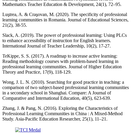
Mathematics Teacher Education & Development, 24(1), 72–95.
Luştrea, A. & Craşovan, M. (2020). The specificity of professional
learning communities in Romania. Journal of Educational Sciences,
21(2), 38-55.
Slack, A. (2019). The power of professional learning: Using PLCs
to enhance accessibility of instruction for English learners.
International Journal of Teacher Leadership, 10(2), 17-27.
TeKippe, S. S. (2017). A roadmap to increase active learning:
Reading methodology courses with problem-based learning in
professional learning communities. Journal of Higher Education
Theory and Practice, 17(9), 118-129.
Wong, J. L. N. (2010). Searching for good practice in teaching: a
comparison of two subject-based professional learning communities
in a secondary school in Shanghai. Compare: A Journal of
Comparative and International Education, 40(5), 623-639.
Zhang, J. & Pang, N. (2016). Exploring the Characteristics of
Professional Learning Communities in China : A Mixed-Method
Study. Asia-Pacific Education Researcher, 25(1), 11–21.