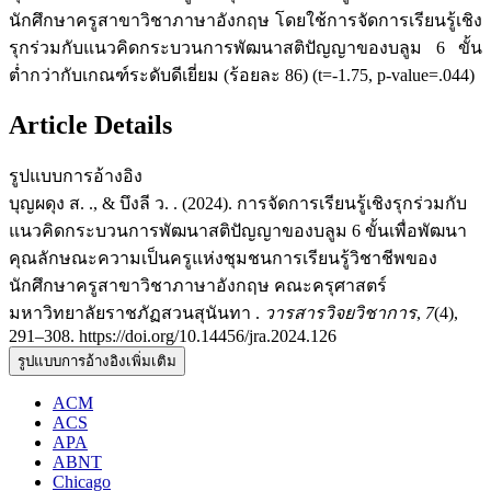
นักศึกษาครูสาขาวิชาภาษาอังกฤษ โดยใช้การจัดการเรียนรู้เชิง
รุกร่วมกับแนวคิดกระบวนการพัฒนาสติปัญญาของบลูม 6 ขั้น
ต่ำกว่ากับเกณฑ์ระดับดีเยี่ยม (ร้อยละ 86) (t=-1.75, p-value=.044)
Article Details
รูปแบบการอ้างอิง
บุญผดุง ส. ., & บึงลี ว. . (2024). การจัดการเรียนรู้เชิงรุกร่วมกับ
แนวคิดกระบวนการพัฒนาสติปัญญาของบลูม 6 ขั้นเพื่อพัฒนา
คุณลักษณะความเป็นครูแห่งชุมชนการเรียนรู้วิชาชีพของ
นักศึกษาครูสาขาวิชาภาษาอังกฤษ คณะครุศาสตร์
มหาวิทยาลัยราชภัฏสวนสุนันทา .
วารสารวิจยวิชาการ
,
7
(4),
291–308. https://doi.org/10.14456/jra.2024.126
รูปแบบการอ้างอิงเพิ่มเติม
ACM
ACS
APA
ABNT
Chicago