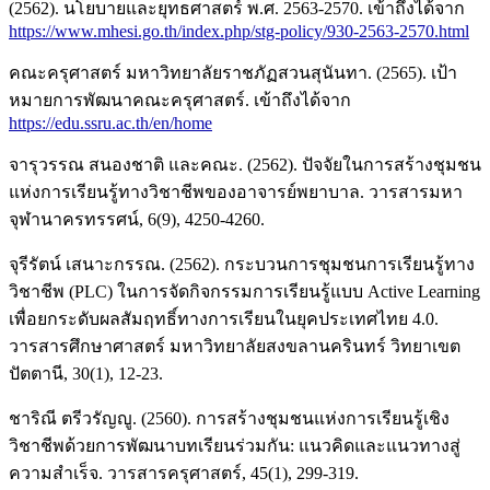
(2562). นโยบายและยุทธศาสตร์ พ.ศ. 2563-2570. เข้าถึงได้จาก
https://www.mhesi.go.th/index.php/stg-policy/930-2563-2570.html
คณะครุศาสตร์ มหาวิทยาลัยราชภัฏสวนสุนันทา. (2565). เป้า
หมายการพัฒนาคณะครุศาสตร์. เข้าถึงได้จาก
https://edu.ssru.ac.th/en/home
จารุวรรณ สนองชาติ และคณะ. (2562). ปัจจัยในการสร้างชุมชน
แห่งการเรียนรู้ทางวิชาชีพของอาจารย์พยาบาล. วารสารมหา
จุฬานาครทรรศน์, 6(9), 4250-4260.
จุรีรัตน์ เสนาะกรรณ. (2562). กระบวนการชุมชนการเรียนรู้ทาง
วิชาชีพ (PLC) ในการจัดกิจกรรมการเรียนรู้แบบ Active Learning
เพื่อยกระดับผลสัมฤทธิ์ทางการเรียนในยุคประเทศไทย 4.0.
วารสารศึกษาศาสตร์ มหาวิทยาลัยสงขลานครินทร์ วิทยาเขต
ปัตตานี, 30(1), 12-23.
ชาริณี ตรีวรัญญู. (2560). การสร้างชุมชนแห่งการเรียนรู้เชิง
วิชาชีพด้วยการพัฒนาบทเรียนร่วมกัน: แนวคิดและแนวทางสู่
ความสำเร็จ. วารสารครุศาสตร์, 45(1), 299-319.