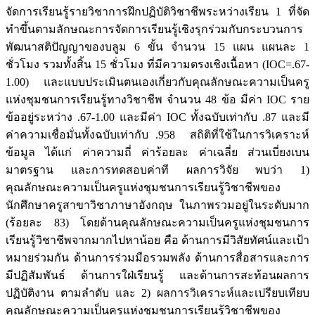
จัดการเรียนรู้รายวิชาการฝึกปฏิบัติวิชาชีพระหว่างเรียน 1 ที่จัด
ทำขึ้นตามลักษณะการจัดการเรียนรู้เชิงรุกร่วมกับกระบวนการ
พัฒนาสติปัญญาของบลูม 6 ขั้น จำนวน 15 แผน แผนละ 1
ชั่วโมง รวมทั้งสิ้น 15 ชั่วโมง ที่มีความตรงเชิงเนื้อหา (IOC=.67-
1.00) และแบบประเมินตนเองเกี่ยวกับคุณลักษณะความเป็นครู
แห่งชุมชนการเรียนรู้ทางวิชาชีพ จำนวน 48 ข้อ มีค่า IOC ราย
ข้ออยู่ระหว่าง .67-1.00 และมีค่า IOC ทั้งฉบับเท่ากับ .87 และมี
ค่าความเชื่อมั่นทั้งฉบับเท่ากับ .958 สถิติที่ใช้ในการวิเคราะห์
ข้อมูล ได้แก่ ค่าความถี่ ค่าร้อยละ ค่าเฉลี่ย ส่วนเบี่ยงเบน
มาตรฐาน และการทดสอบค่าที ผลการวิจัย พบว่า 1)
คุณลักษณะความเป็นครูแห่งชุมชนการเรียนรู้วิชาชีพของ
นักศึกษาครูสาขาวิชาภาษาอังกฤษ ในภาพรวมอยู่ในระดับมาก
(ร้อยละ 83) โดยด้านคุณลักษณะความเป็นครูแห่งชุมชนการ
เรียนรู้วิชาชีพจากมากไปหาน้อย คือ ด้านการมีวิสัยทัศน์และเป้า
หมายร่วมกัน ด้านการร่วมมือรวมพลัง ด้านการสื่อสารและการ
มีปฏิสัมพันธ์ ด้านการใฝ่เรียนรู้ และด้านการสะท้อนผลการ
ปฏิบัติงาน ตามลำดับ และ 2) ผลการวิเคราะห์และเปรียบเทียบ
คุณลักษณะความเป็นครูแห่งชุมชนการเรียนรู้วิชาชีพของ