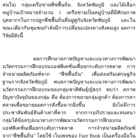
สนใจ) กลุ่มเครือข่ายพืชพื้นถิ่น จังหวัดชัยภูมิ และได้เลือก
หมู่บ้านเป้าหมายจำนวน 1 เครือข่ายเป็นหมู่บ้านที่มีศักยภาพ
บุคลากรในการปลูกพืชพื้นถิ่นที่อยู่คู่กับจังหวัดชัยภูมิ และใน
ขณะเดียวกันชุมชนกำลังมีการเปลี่ยนแปลงทางสังคมสูง ผลการ
วิจัยมีดังนี้
ผลการศึกษาสภาพปัญหาและแนวทางการพัฒนา
นวัตกรรมการฝึกอบรมแอฟพิเคชั่นเพื่อยกระดับการตลาด การ
จำหน่ายผลิตภัณฑ์จาก “พืชพื้นถิ่น” เพื่อส่งเสริมเศรษฐกิจ
ฐานรากจังหวัดชัยภูมิ พบสภาพปัญหาและแนวทางการพัฒนา
นวัตกรรมการฝึกอบรมของกลุ่มชาติพันธุ์ญัฮกุร พบว่า สภาพ
ปัญหาปัจจุบันของกลุ่ม คือ ต้องการขยายกลุ่มลูกค้า ต้องการหา
ตลาดเพื่อขยายยอดการสั่งซื้อมากยิ่งขึ้น ยังไม่มีการ
ประชาสัมพันธ์สินค้าเท่าที่ควร จากการอภิปรายและสนทนา
กลุ่มได้ข้อสรุปแนวทางการพัฒนานวัตกรรมการฝึกอบรม
แอฟพิเคชั่นเพื่อยกระดับการตลาด การจำหน่ายผลิตภัณฑ์
จาก“พืชพื้นถิ่น” โดยใช้ เว็บเพจของ Face Book เป็นเครื่องมือใน