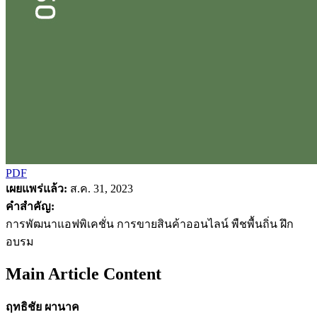
PDF
เผยแพร่แล้ว:
ส.ค. 31, 2023
คำสำคัญ:
การพัฒนาแอฟพิเคชั่น การขายสินค้าออนไลน์ พืชพื้นถิ่น ฝึก
อบรม
Main Article Content
ฤทธิชัย ผานาค