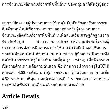
การจำหน่ายผลิตภัณฑ์จาก“พืชพื้นถิ่น” ของกลุ่มชาติพันธุ์ญัฮกุร
ผลการฝึกอบรมผู้ประกอบการใช้เทคโนโลยีสร้างอาชีพการขาย
สินค้าออนไลน์เพื่อยกระดับการตลาดสำหรับผู้ประกอบการ
จำหน่ายผลิตภัณฑ์จาก“พืชพื้นถิ่น”เพื่อส่งเสริมเศรษฐกิจฐานราก
จังหวัดชัยภูมิ พบว่าจากการวิเคราะห์ความพึงพอใจของผู้
ประกอบการต่อการฝึกอบรมการใช้เทคโนโลยีสร้างอาชีพการ
ขายสินค้าออนไลน์ จํานวน 20 คน พบว่า ผู้ข้าอบรมมีความพึง
พอใจในภาพรวมอยู่ในระดับมากที่สุด (X̅ =4.54) เมื่อพิจารณา
เป็นรายด้านค่าเฉลี่ยสามอันแรก คือ ด้านการนำความรู้ไปใช้ได้
ค่าเฉลี่ย 4.66 ระดับมากที่สุด รองลงมา ด้านวิทยากร ค่าเฉลี่ย
4.52 ระดับมากที่สุด และด้านสถานที่ / ระยะเวลา / อาหาร /
ประชาสัมพันธ์ ค่าเฉลี่ย 4.48 ระดับมาก ตามลำดับ
Article Details
ฉบับ