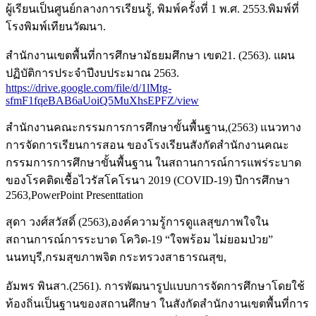
ผู้เรียนเป็นศูนย์กลางการเรียนรู้, พิมพ์ครั้งที่ 1 พ.ศ. 2553.พิมพ์ที่
โรงพิมพ์เทียนวัฒนา.
สำนักงานเขตพื้นที่การศึกษามัธยมศึกษา เขต21. (2563). แผน
ปฏิบัติการประจำปีงบประมาณ 2563.
https://drive.google.com/file/d/1lMtg-
sfmF1fqeBAB6aUoiQ5MuXhsEPFZ/view
สำนักงานคณะกรรมการการศึกษาขั้นพื้นฐาน,(2563) แนวทาง
การจัดการเรียนการสอน ของโรงเรียนสังกัดสำนักงานคณะ
กรรมการการศึกษาขั้นพื้นฐาน ในสถานการณ์การแพร่ระบาด
ของโรคติดเชื้อไวรัสโคโรนา 2019 (COVID-19) ปีการศึกษา
2563,PowerPoint Presenttation
สุดา วงศ์สวัสดิ์ (2563),องค์ความรู้การดูแลสุขภาพใจใน
สถานการณ์การระบาด โควิด-19 “ใจพร้อม ไม่ยอมป่วย”
นนทบุรี,กรมสุขภาพจิต กระทรวงสาธารณสุข,
อัมพร พินสา.(2561). การพัฒนารูปแบบการจัดการศึกษาโดยใช้
ท้องถิ่นเป็นฐานของสถานศึกษา ในสังกัดสำนักงานเขตพื้นที่การ