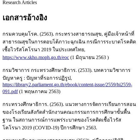
Research Articles
เอกสารอ้างอิง
กรมควบคุมโรค. (2563). กระทรวงสาธารณสุข, คู่มือเจ้าหน้าที่
สาธารณสุขในการตอบโต้ภาวะฉุกเฉิน กรณีการระบาดโรคติด
เชื้อไวรัสโคโรนา 2019 ในประเทศไทย,
https://www.skho.moph.go.th/eoc
(1 มิถุนายน 2563 )
กรมวิชาการ กระทรวงศึกษาธิการ. (2533). บทความวิชาการ
ปัญหาครู : ปัญหาที่รอการปฏิรูป,
https://library2.parliament.go.th/ebook/content-issue/2559/hi2559-
091.pdf
(1 พฤษภาคม 2563)
กระทรวงศึกษาธิการ. (2563). แนวทางการจัดการเรียนการสอน
ของโรงเรียนสังกัดสำนักงานคณะกรรมการการศึกษาขั้นพื้น
ฐาน ในสถานการณ์การแพร่ระบาดของโรคติดเชื้อไวรัส
โคโรนา 2019 (COVID-19) ปีการศึกษา 2563.