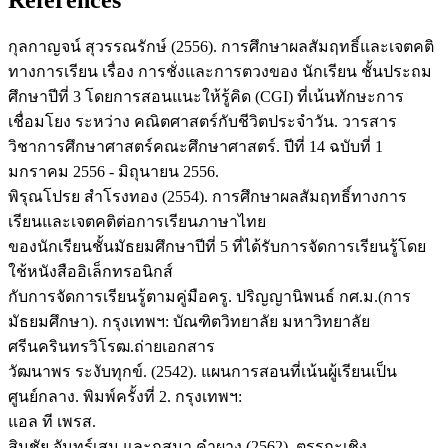
References
กุลกาญจน์ สุวรรณรักษ์ (2556). การศึกษาผลสัมฤทธิ์และเจตคติ
ทางการเรียน เรื่อง การชั่งและการตวงของ นักเรียน ชั้นประถม
ศึกษาปีที่ 3 โดยการสอนแนะให้รู้คิด (CGI) ที่เน้นทักษะการ
เชื่อมโยง ระหว่าง คณิตศาสตร์กับชีวิตประจำวัน. วารสาร
วิชาการศึกษาศาสตร์คณะศึกษาศาสตร์. ปีที่ 14 ฉบับที่ 1
มกราคม 2556 - มิถุนายน 2556.
พิรุณโปรย สำโรงทอง (2554). การศึกษาผลสัมฤทธิ์ทางการ
เรียนและเจตคติต่อการเรียนภาษาไทย
ของนักเรียนชั้นมัธยมศึกษาปีที่ 5 ที่ได้รับการจัดการเรียนรู้โดย
ใช้หนังสืออิเล็กทรอนิกส์
กับการจัดการเรียนรู้ตามคู่มือครู. ปริญญานิพนธ์ กศ.ม.(การ
มัธยมศึกษา). กรุงเทพฯ: บัณฑิตวิทยาลัย มหาวิทยาลัย
ศรีนครินทรวิโรฒ.ถ่ายเอกสาร
วัฒนาพร ระงับทุกข์. (2542). แผนการสอนที่เน้นผู้เรียนเป็น
ศูนย์กลาง. พิมพ์ครั้งที่ 2. กรุงเทพฯ:
แอล ที เพรส.
สินชัย จันทร์เสม และกุสุมา คำผาง (2562). ตรรกะเชิง