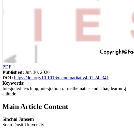
PDF
Published:
Jun 30, 2020
DOI:
https://doi.org/10.1016/manutparitat.v42i1.242341
Keywords:
Integrated teaching, integration of mathematics and Thai, learning
attitude
Main Article Content
Sinchai Jansem
Suan Dusit University