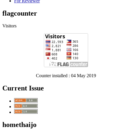
For Reviewer
flagcounter
Visitors
Counter installed : 04 May 2019
Current Issue
homethaijo