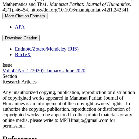
Mathematics and Thai .
Manutsat Paritat: Journal of Humanities
,
42
(1), 46–54. https://doi.org/10.1016/manutparitat.v42i1.242341
More Citation Formats
APA
Download Citation
Endnote/Zotero/Mendeley (RIS)
BibTeX
Issue
Vol. 42 No. 1 (2020): January - June 2020
Section
Research Articles
Any unauthorized copying, publication, reproduction or distribution
of copyrighted works appeared in Manutsat Paritat: Journal of
Humanities is an infringement of the copyright owners’ rights. To
authorize the copying, publication, reproduction or distribution of
copyrighted works to be appeared in other printed materials or any
online media, please write to MPJHthaijo@gmail.com for
permission.