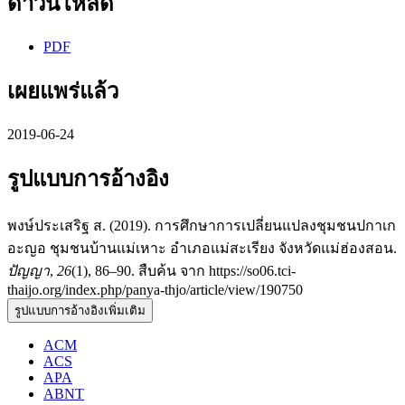
ดาวน์โหลด
PDF
เผยแพร่แล้ว
2019-06-24
รูปแบบการอ้างอิง
พงษ์ประเสริฐ ส. (2019). การศึกษาการเปลี่ยนแปลงชุมชนปกาเก
อะญอ ชุมชนบ้านแม่เหาะ อำเภอแม่สะเรียง จังหวัดแม่ฮ่องสอน.
ปัญญา
,
26
(1), 86–90. สืบค้น จาก https://so06.tci-
thaijo.org/index.php/panya-thjo/article/view/190750
รูปแบบการอ้างอิงเพิ่มเติม
ACM
ACS
APA
ABNT