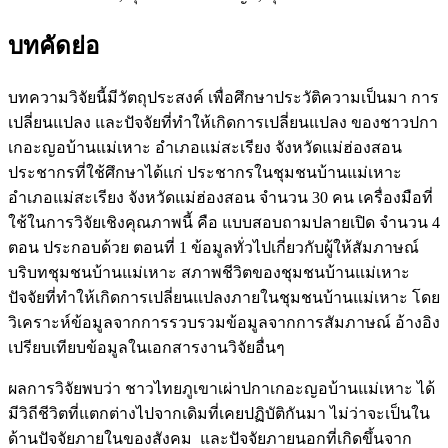
บทคัดย่อ
บทความวิจัยนี้มีวัตถุประสงค์ เพื่อศึกษาประวัติความเป็นมา การ
เปลี่ยนแปลง และปัจจัยที่ทำให้เกิดการเปลี่ยนแปลง ของชาวปกา
เกอะญอบ้านแม่เหาะ อำเภอแม่สะเรียง จังหวัดแม่ฮ่องสอน
ประชากรที่ใช้ศึกษาได้แก่ ประชากรในชุมชนบ้านแม่เหาะ
อำเภอแม่สะเรียง จังหวัดแม่ฮ่องสอน จำนวน 30 คน เครื่องมือที่
ใช้ในการวิจัยเชิงคุณภาพนี้ คือ แบบสอบถามปลายเปิด จำนวน 4
ตอน ประกอบด้วย ตอนที่ 1 ข้อมูลทั่วไปเกี่ยวกับผู้ให้สัมภาษณ์
บริบทชุมชนบ้านแม่เหาะ สภาพชีวิตของชุมชนบ้านแม่เหาะ
ปัจจัยที่ทำให้เกิดการเปลี่ยนแปลงภายในชุมชนบ้านแม่เหาะ โดย
วิเคราะห์ข้อมูลจากการรวบรวมข้อมูลจากการสัมภาษณ์ อ้างอิง
เปรียบเทียบข้อมูลในเอกสารงานวิจัยอื่นๆ
ผลการวิจัยพบว่า ชาวไทยภูเขาเผ่าปกาเกอะญอบ้านแม่เหาะ ได้
มีวิถีชีวิตที่แตกต่างไปจากเดิมที่เคยปฏิบัติกันมา ไม่ว่าจะเป็นใน
ด้านปัจจัยภายในของสังคม และปัจจัยภายนอกที่เกิดขึ้นจาก