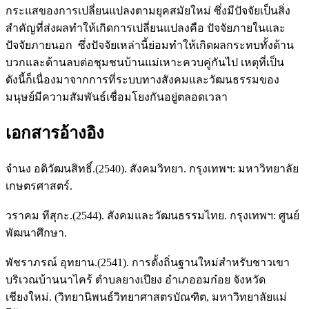
กระแสของการเปลี่ยนแปลงตามยุคสมัยใหม่ ซึ่งมีปัจจัยเป็นสิ่ง
สำคัญที่ส่งผลทำให้เกิดการเปลี่ยนแปลงคือ ปัจจัยภายในและ
ปัจจัยภายนอก ซึ่งปัจจัยเหล่านี้ย่อมทำให้เกิดผลกระทบทั้งด้าน
บวกและด้านลบต่อชุมชนบ้านแม่เหาะควบคู่กันไป เหตุที่เป็น
ดังนี้ก็เนื่องมาจากการที่ระบบทางสังคมและวัฒนธรรมของ
มนุษย์มีความสัมพันธ์เชื่อมโยงกันอยู่ตลอดเวลา
เอกสารอ้างอิง
จำนง อดิวัฒนสิทธิ์.(2540). สังคมวิทยา. กรุงเทพฯ: มหาวิทยาลัย
เกษตรศาสตร์.
วราคม ทีสุกะ.(2544). สังคมและวัฒนธรรมไทย. กรุงเทพฯ: ศูนย์
พัฒนาศึกษา.
พัชราภรณ์ อุทยาน.(2541). การตั้งถิ่นฐานใหม่สำหรับชาวเขา
บริเวณบ้านนาไคร้ ตำบลยางเปียง อำเภออมก๋อย จังหวัด
เชียงใหม่. (วิทยานิพนธ์วิทยาศาสตรบัณฑิต, มหาวิทยาลัยแม่