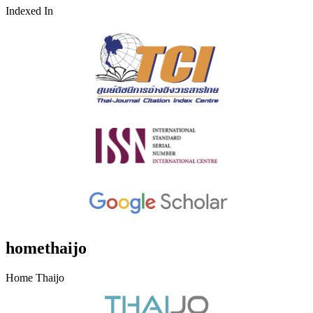
Indexed In
homethaijo
Home Thaijo