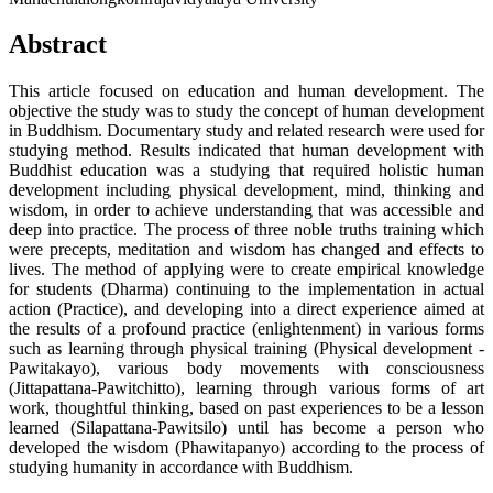
Abstract
This article focused on education and human development. The
objective the study was to study the concept of human development
in Buddhism. Documentary study and related research were used for
studying method. Results indicated that human development with
Buddhist education was a studying that required holistic human
development including physical development, mind, thinking and
wisdom, in order to achieve understanding that was accessible and
deep into practice. The process of three noble truths training which
were precepts, meditation and wisdom has changed and effects to
lives. The method of applying were to create empirical knowledge
for students (Dharma) continuing to the implementation in actual
action (Practice), and developing into a direct experience aimed at
the results of a profound practice (enlightenment) in various forms
such as learning through physical training (Physical development -
Pawitakayo), various body movements with consciousness
(Jittapattana-Pawitchitto), learning through various forms of art
work, thoughtful thinking, based on past experiences to be a lesson
learned (Silapattana-Pawitsilo) until has become a person who
developed the wisdom (Phawitapanyo) according to the process of
studying humanity in accordance with Buddhism.