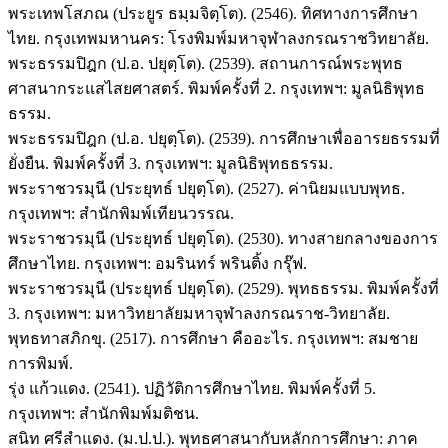
พระเทพโสภณ (ประยูร ธมฺมจิตฺโต). (2546). ทิศทางการศึกษา
ไทย. กรุงเทพมหานคร: โรงพิมพ์มหาจุฬาลงกรณราชวิทยาลัย.
พระธรรมปิฎก (ป.อ. ปยุตฺโต). (2539). สถานการณ์พระพุทธ
ศาสนากระแสไสยศาสตร์. พิมพ์ครั้งที่ 2. กรุงเทพฯ: มูลนิธิพุทธ
ธรรม.
พระธรรมปิฎก (ป.อ. ปยุตฺโต). (2539). การศึกษาเพื่ออารยธรรมที่
ยั่งยืน. พิมพ์ครั้งที่ 3. กรุงเทพฯ: มูลนิธิพุทธธรรม.
พระราชวรมุนี (ประยุทธ์ ปยุตฺโต). (2527). ค่านิยมแบบพุทธ.
กรุงเทพฯ: สำนักพิมพ์เทียนวรรณ.
พระราชวรมุนี (ประยุทธ์ ปยุตฺโต). (2530). ทางสายกลางของการ
ศึกษาไทย. กรุงเทพฯ: อมรินทร์ พรินติ้ง กรุ๊ฟ.
พระราชวรมุนี (ประยุทธ์ ปยุตฺโต). (2529). พุทธธรรม. พิมพ์ครั้งที่
3. กรุงเทพฯ: มหาวิทยาลัยมหาจุฬาลงกรณราช-วิทยาลัย.
พุทธทาสภิกขุ. (2517). การศึกษา คืออะไร. กรุงเทพฯ: สมชาย
การพิมพ์.
รุ่ง แก้วแดง. (2541). ปฏิวัติการศึกษาไทย. พิมพ์ครั้งที่ 5.
กรุงเทพฯ: สำนักพิมพ์มติชน.
สนิท ศรีสำแดง. (ม.ป.ป.). พุทธศาสนากับหลักการศึกษา: ภาค