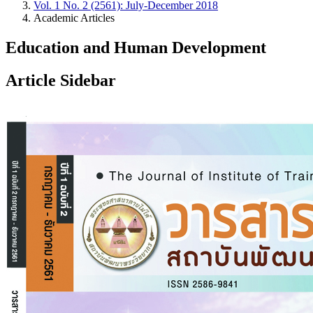
Vol. 1 No. 2 (2561): July-December 2018
Academic Articles
Education and Human Development
Article Sidebar