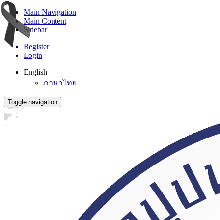
Main Navigation
Main Content
Sidebar
Register
Login
English
ภาษาไทย
Toggle navigation