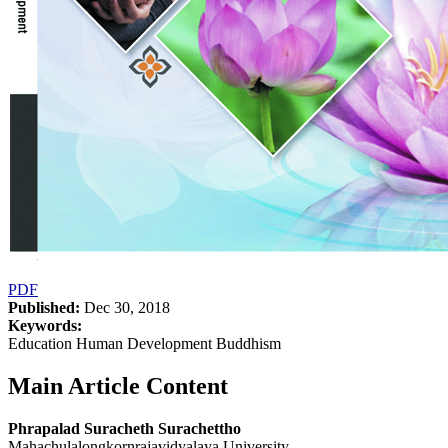
PDF
Published:
Dec 30, 2018
Keywords:
Education Human Development Buddhism
Main Article Content
Phrapalad Suracheth Surachettho
Mahachulalongkornrajavidyalaya University