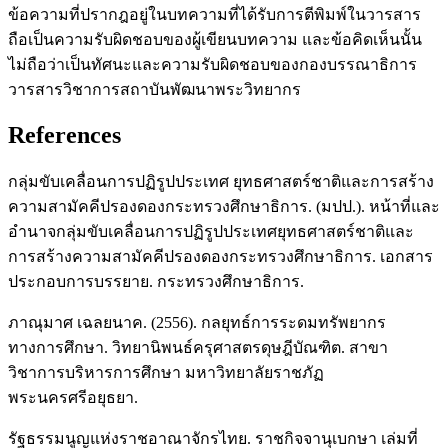
ข้อความที่ปรากฎอยู่ในบทความที่ได้รับการตีพิมพ์ในวารสาร
ถือเป็นความรับผิดชอบของผู้เขียนบทความ และข้อคิดเห็นนั้น
ไม่ถือว่าเป็นทัศนะและความรับผิดชอบของกองบรรณาธิการ
วารสารวิชาการสถาบันพัฒนาพระวิทยากร
References
กลุ่มขับเคลื่อนการปฏิรูปประเทศ ยุทธศาสตร์ชาติและการสร้าง
ความสามัคคีปรองดองกระทรวงศึกษาธิการ. (มปป.). หน้าที่และ
อำนาจกลุ่มขับเคลื่อนการปฏิรูปประเทศยุทธศาสตร์ชาติและ
การสร้างความสามัคคีปรองดองกระทรวงศึกษาธิการ. เอกสาร
ประกอบการบรรยาย. กระทรวงศึกษาธิการ.
ภาณุมาศ เฉลยนาค. (2556). กลยุทธ์การระดมทรัพยากร
ทางการศึกษา. วิทยานิพนธ์ครุศาสตรดุษฎีบัณฑิต. สาขา
วิชาการบริหารการศึกษา มหาวิทยาลัยราชภัฏ
พระนครศรีอยุธยา.
รัฐธรรมนูญแห่งราชอาณาจักรไทย. ราชกิจจานุเบกษา เล่มที่