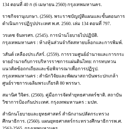
134 ตอนที่ 40 ก (6 เมษายน 2560) กรุงเทพมหานคร.
ราชกิจจานุเบกษา. (2560). พระราชบัญญัติแผนและขั้นตอนการ
ดำเนินการปฏิรูปประเทศ พ.ศ. 2560. เล่ม 134 ตอนที่ 797.
วรเดช จันทรศร. (2545). การนำนโยบายไปปฏิบัติ.
กรุงเทพมหานคร : ห้างหุ้นส่วนจำกัดสหายบล็อกและการพิมพ์.
วสันต์ เหลืองประภัสร์. (2559). การรวมศูนย์อำนาจและการกระ
จายอำนาจกับการบริหารราชการแผ่นดินไทย: การทบทวน
แนวคิดข้อถกเถียงและข้อพิจารณาเพื่อการปฏิรูป.
กรุงเทพมหานคร : สำนักวิจัยและพัฒนาสถาบันพระปกเกล้า
ศูนย์ราชการเฉลิมพระเกียรติ 80 พรรษา.
สมานิศ วิจิตร. (2560). คู่มือการจัดทำยุทธศาสตร์ชาติ. สถาบัน
วิชาการป้องกันประเทศ. กรุงเทพมหานคร : มปท.
สำนักนโยบายและยุทธศาสตร์ สำนักงานปลัดกระทรวง
ศึกษาธิการ. (2560). แผนยุทธศาสตร์กระทรวงศึกษาธิการพ.ศ.
2563-2565. กรุงเทพมหานคร.