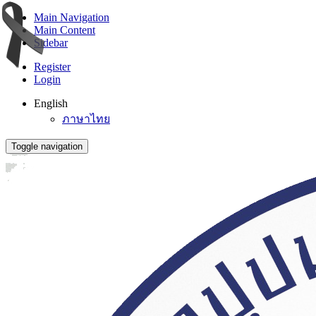
Main Navigation
Main Content
Sidebar
Register
Login
English
ภาษาไทย
Toggle navigation