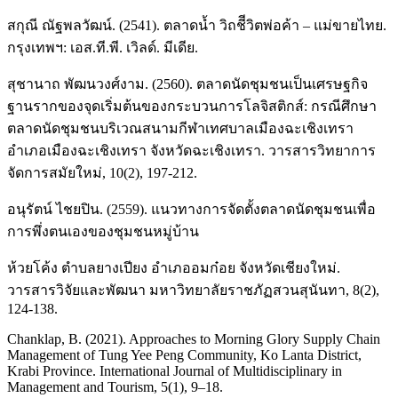
สกุณี ณัฐพลวัฒน์. (2541). ตลาดน้ำ วิถชีีวิตพ่อค้า – แม่ขายไทย.
กรุงเทพฯ: เอส.ที.พี. เวิลด์. มีเดีย.
สุชานาถ พัฒนวงศ์งาม. (2560). ตลาดนัดชุมชนเป็นเศรษฐกิจ
ฐานรากของจุดเริ่มต้นของกระบวนการโลจิสติกส์: กรณีศึกษา
ตลาดนัดชุมชนบริเวณสนามกีฬาเทศบาลเมืองฉะเชิงเทรา
อำเภอเมืองฉะเชิงเทรา จังหวัดฉะเชิงเทรา. วารสารวิทยาการ
จัดการสมัยใหม่, 10(2), 197-212.
อนุรัตน์ ไชยปิน. (2559). แนวทางการจัดตั้งตลาดนัดชุมชนเพื่อ
การพึ่งตนเองของชุมชนหมู่บ้าน
ห้วยโค้ง ตำบลยางเปียง อำเภออมก๋อย จังหวัดเชียงใหม่.
วารสารวิจัยและพัฒนา มหาวิทยาลัยราชภัฏสวนสุนันทา, 8(2),
124-138.
Chanklap, B. (2021). Approaches to Morning Glory Supply Chain
Management of Tung Yee Peng Community, Ko Lanta District,
Krabi Province. International Journal of Multidisciplinary in
Management and Tourism, 5(1), 9–18.