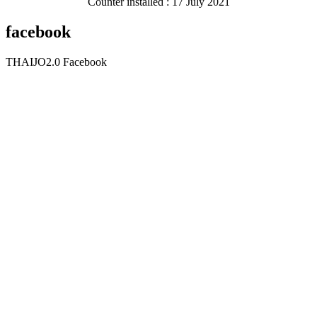
Counter installed : 17 July 2021
facebook
THAIJO2.0 Facebook