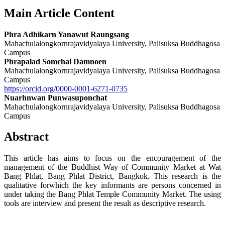
Main Article Content
Phra Adhikarn Yanawut Raungsang
Mahachulalongkornrajavidyalaya University, Palisuksa Buddhagosa
Campus
Phrapalad Somchai Damnoen
Mahachulalongkornrajavidyalaya University, Palisuksa Buddhagosa
Campus
https://orcid.org/0000-0001-6271-0735
Nuarhnwan Punwasuponchat
Mahachulalongkornrajavidyalaya University, Palisuksa Buddhagosa
Campus
Abstract
This article has aims to focus on the encouragement of the
management of the Buddhist Way of Community Market at Wat
Bang Phlat, Bang Phlat District, Bangkok. This research is the
qualitative forwhich the key informants are persons concerned in
under taking the Bang Phlat Temple Community Market. The using
tools are interview and present the result as descriptive research.