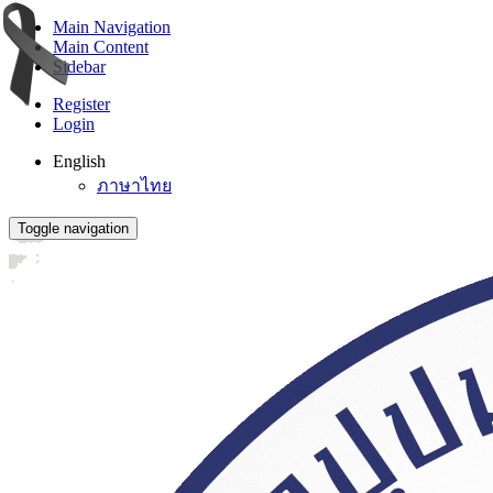
Main Navigation
Main Content
Sidebar
Register
Login
English
ภาษาไทย
Toggle navigation