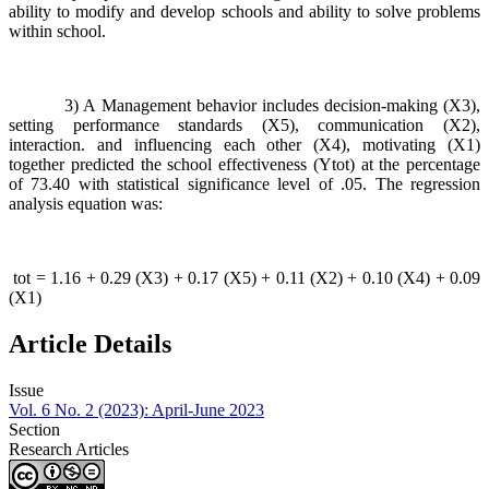
ability to modify and develop schools and ability to solve problems
within school.
3) A Management behavior includes decision-making (X3),
setting performance standards (X5), communication (X2),
interaction. and influencing each other (X4), motivating (X1)
together predicted the school effectiveness (Ytot) at the percentage
of 73.40 with statistical significance level of .05. The regression
analysis equation was:
tot = 1.16 + 0.29 (X3) + 0.17 (X5) + 0.11 (X2) + 0.10 (X4) + 0.09
(X1)
Article Details
Issue
Vol. 6 No. 2 (2023): April-June 2023
Section
Research Articles