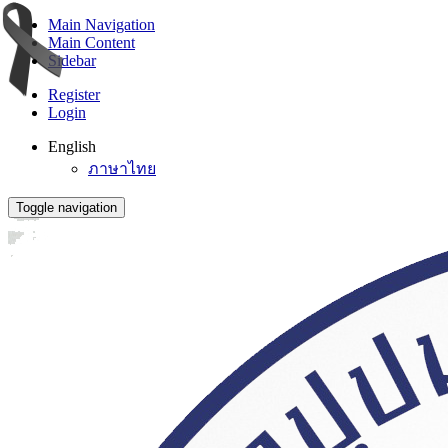
Main Navigation
Main Content
Sidebar
Register
Login
English
ภาษาไทย
Toggle navigation