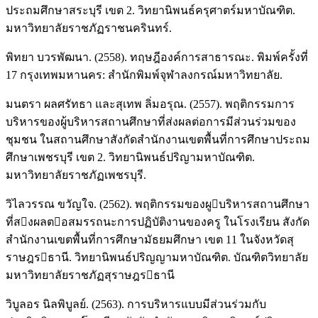
ประถมศึกษาสระบุรี เขต 2. วิทยานิพนธ์ครุศาตร์มหาบัณฑิต.
มหาวิทยาลัยราชภัฏราชนครินทร์.
พิทยา บวรพัฒนา. (2558). ทฤษฎีองค์การสาธารณะ. พิมพ์ครั้งที่
17 กรุงเทพมหานคร: สำนักพิมพ์จุฬาลงกรณ์มหาวิทยาลัย.
มนตรา ผลศรัทธา และสุเทพ ลิ่มอรุณ. (2557). พฤติกรรมการ
บริหารของผู้บริหารสถานศึกษาที่ส่งผลต่อการมีส่วนร่วมของ
ชุมชน ในสถานศึกษาสังกัดสำนักงานเขตพื้นที่การศึกษาประถม
ศึกษาเพชรบุรี เขต 2. วิทยานิพนธ์ปริญามหาบัณฑิต.
มหาวิทยาลัยราชภัฏเพชรบุรี.
วิไลวรรณ ขวัญใจ. (2562). พฤติกรรมของผูบริหารสถานศึกษา
ที่สงผลตอสมรรถนะการปฏิบัติงานของครู ในโรงเรียน สังกัด
สํานักงานเขตพื้นที่การศึกษามัธยมศึกษา เขต 11 ในจังหวัดสุ
ราษฎรธานี. วิทยานิพนธ์ปริญญามหาบัณฑิต. บัณฑิตวิทยาลัย
มหาวิทยาลัยราชภัฏสุราษฎรธานี
วิบูลอร นิลพิบูลย์. (2563). การบริหารแบบมีส่วนร่วมกับ