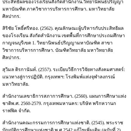
ประสิทธิผลของโรงเรียนสังกัดสำนักงาน.วิทยานิพนธ์ปริญญา
มหาบัณฑิต ภาควิชาการบริหารการศึกษา. มหาวิทยาลัย
ศิลปากร.
สิริชัย โพธิ์ศรีทอง. (2562). คุณลักษณะผู้บริหารกับประสิทธิผล
ของโรงเรียน สังกัดสำนักงาน เขตพื้นที่การศึกษาประถมศึกษา
กาญจนบุรีเขต 1. วิทยานิพนธ์ปริญญามหาบัณฑิต สาขา
วิชาการบริหารการศึกษา. บัณฑิตวิทยาลัย มหาวิทยาลัย
ศิลปากร.
สุวิมล ติรกานันท์. (2557). ระเบียบวิธีการวิจัยทางสังคมศาสตร์:
แนวทางสู่การปฏิบัติ. กรุงเทพฯ: โรงพิมพ์แห่งจุฬาลงกรณ์
มหาวิทยาลัย.
สำนักงานเลขาธิการสภาการศึกษา. (2560). แผนการศึกษาแห่ง
ชาติพ.ศ. 2560-2579. กรุงเทพมหานคร: บริษัท พริกหวานก
ราฟฟิค จำกัด.
สำนักงานคณะกรรมการการศึกษาแห่งชาติ. (2545). พระราช
บัญญัติการศึกษาแห่งชาติ พ.ศ.2542 แก้ไขเพิ่มเติม (ฉบับที่ 2)