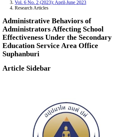
Vol. 6 No. 2 (2023): April-June 2023
Research Articles
Administrative Behaviors of
Administrators Affecting School
Effectiveness Under the Secondary
Education Service Area Office
Suphanburi
Article Sidebar