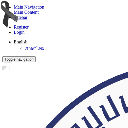
Main Navigation
Main Content
Sidebar
Register
Login
English
ภาษาไทย
Toggle navigation