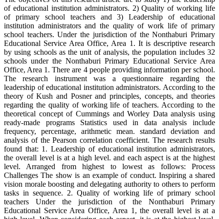
of educational institution administrators. 2) Quality of working life
of primary school teachers and 3) Leadership of educational
institution administrators and the quality of work life of primary
school teachers. Under the jurisdiction of the Nonthaburi Primary
Educational Service Area Office, Area 1. It is descriptive research
by using schools as the unit of analysis, the population includes 32
schools under the Nonthaburi Primary Educational Service Area
Office, Area 1. There are 4 people providing information per school.
The research instrument was a questionnaire regarding the
leadership of educational institution administrators. According to the
theory of Kush and Posner and principles, concepts, and theories
regarding the quality of working life of teachers. According to the
theoretical concept of Cummings and Worley Data analysis using
ready-made programs Statistics used in data analysis include
frequency, percentage, arithmetic mean. standard deviation and
analysis of the Pearson correlation coefficient. The research results
found that: 1. Leadership of educational institution administrators,
the overall level is at a high level. and each aspect is at the highest
level. Arranged from highest to lowest as follows: Process
Challenges The show is an example of conduct. Inspiring a shared
vision morale boosting and delegating authority to others to perform
tasks in sequence. 2. Quality of working life of primary school
teachers Under the jurisdiction of the Nonthaburi Primary
Educational Service Area Office, Area 1, the overall level is at a