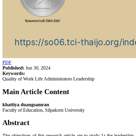
PDF
Published:
Jun 30, 2024
Keywords:
Quality of Work Life Administrators Leadership
Main Article Content
khattiya duangsamran
Faculty of Education, Silpakorn University
Abstract
The objectives of this research article are to study 1) the leadership