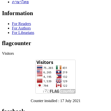
ภาษาไทย
Information
For Readers
For Authors
For Librarians
flagcounter
Visitors
Counter installed : 17 July 2021