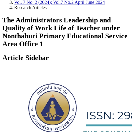
Vol. 7 No. 2 (2024): Vol.7 No.2 April-June 2024
Research Articles
The Administrators Leadership and
Quality of Work Life of Teacher under
Nonthaburi Primary Educational Service
Area Office 1
Article Sidebar