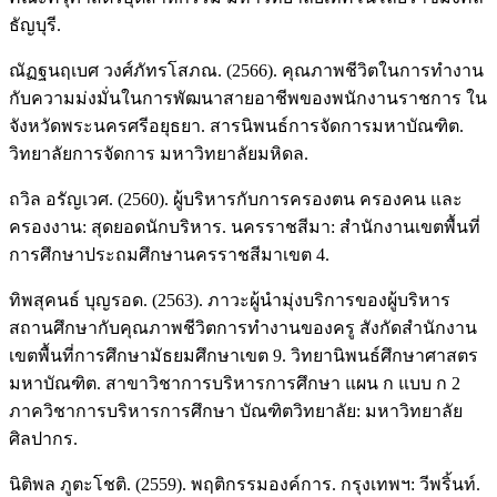
ธัญบุรี.
ณัฏฐนฤเบศ วงศ์ภัทรโสภณ. (2566). คุณภาพชีวิตในการทำงาน
กับความม่งมั่นในการพัฒนาสายอาชีพของพนักงานราชการ ใน
จังหวัดพระนครศรีอยุธยา. สารนิพนธ์การจัดการมหาบัณฑิต.
วิทยาลัยการจัดการ มหาวิทยาลัยมหิดล.
ถวิล อรัญเวศ. (2560). ผู้บริหารกับการครองตน ครองคน และ
ครองงาน: สุดยอดนักบริหาร. นครราชสีมา: สำนักงานเขตพื้นที่
การศึกษาประถมศึกษานครราชสีมาเขต 4.
ทิพสุคนธ์ บุญรอด. (2563). ภาวะผู้นำมุ่งบริการของผู้บริหาร
สถานศึกษากับคุณภาพชีวิตการทำงานของครู สังกัดสำนักงาน
เขตพื้นที่การศึกษามัธยมศึกษาเขต 9. วิทยานิพนธ์ศึกษาศาสตร
มหาบัณฑิต. สาขาวิชาการบริหารการศึกษา แผน ก แบบ ก 2
ภาควิชาการบริหารการศึกษา บัณฑิตวิทยาลัย: มหาวิทยาลัย
ศิลปากร.
นิติพล ภูตะโชติ. (2559). พฤติกรรมองค์การ. กรุงเทพฯ: วีพริ้นท์.