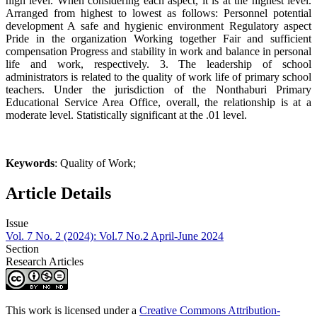
high level. When considering each aspect, it is at the highest level.
Arranged from highest to lowest as follows: Personnel potential
development A safe and hygienic environment Regulatory aspect
Pride in the organization Working together Fair and sufficient
compensation Progress and stability in work and balance in personal
life and work, respectively. 3. The leadership of school
administrators is related to the quality of work life of primary school
teachers. Under the jurisdiction of the Nonthaburi Primary
Educational Service Area Office, overall, the relationship is at a
moderate level. Statistically significant at the .01 level.
Keywords
: Quality of Work;
Article Details
Issue
Vol. 7 No. 2 (2024): Vol.7 No.2 April-June 2024
Section
Research Articles
This work is licensed under a
Creative Commons Attribution-