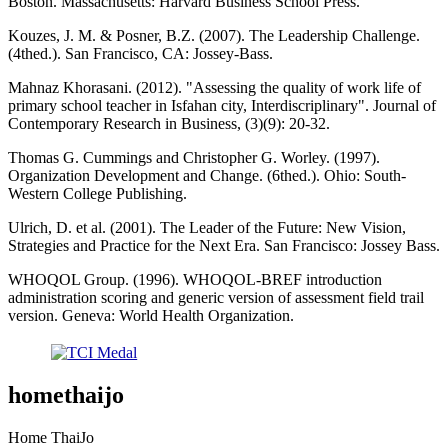
Boston. Massachusetts: Harvard Business School Press.
Kouzes, J. M. & Posner, B.Z. (2007). The Leadership Challenge.
(4thed.). San Francisco, CA: Jossey-Bass.
Mahnaz Khorasani. (2012). "Assessing the quality of work life of
primary school teacher in Isfahan city, Interdiscriplinary". Journal of
Contemporary Research in Business, (3)(9): 20-32.
Thomas G. Cummings and Christopher G. Worley. (1997).
Organization Development and Change. (6thed.). Ohio: South-
Western College Publishing.
Ulrich, D. et al. (2001). The Leader of the Future: New Vision,
Strategies and Practice for the Next Era. San Francisco: Jossey Bass.
WHOQOL Group. (1996). WHOQOL-BREF introduction
administration scoring and generic version of assessment field trail
version. Geneva: World Health Organization.
homethaijo
Home ThaiJo