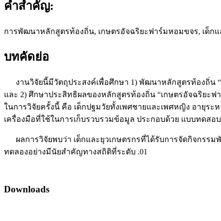
คำสำคัญ:
การพัฒนาหลักสูตรท้องถิ่น, เกษตรอัจฉริยะฟาร์มหอมขจร, เด็ก
บทคัดย่อ
งานวิจัยนี้มีวัตถุประสงค์เพื่อศึกษา 1) พัฒนาหลักสูตรท้องถิ
และ 2) ศึกษาประสิทธิผลของหลักสูตรท้องถิ่น “เกษตรอัจฉริยะฟา
ในการวิจัยครั้งนี้ คือ เด็กปฐมวัยทั้งเพศชายและเพศหญิง อายุระหว่
เครื่องมือที่ใช้ในการเก็บรวบรวมข้อมูล ประกอบด้วย แบบทดสอบแล
ผลการวิจัยพบว่า เด็กและยุวเกษตรกรที่ได้รับการจัดกิจกรรม
ทดลองอย่างมีนัยสําคัญทางสถิติที่ระดับ .01
Downloads