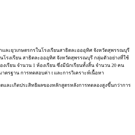
็กและยุวเกษตรกรในโรงเรียนสาธิตละอออุทิศ จังหวัดสุพรรณบุรี
รียน สาธิตละอออุทิศ จังหวัดสุพรรณบุรี กลุ่มตัวอย่างที่ใช้
องเรียน จำนวน 1 ห้องเรียน ซึ่งมีนักเรียนทั้งสิ้น จำนวน 20 คน
บน มาตรฐาน การทดสอบค่า t และการวิเคราะห์เนื้อหา
คตและเกิดประสิทธิผลของหลักสูตรหลังการทดลองสูงขึ้นกว่าการ