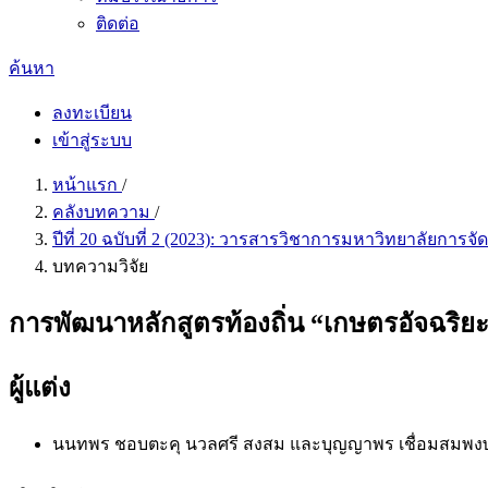
ติดต่อ
ค้นหา
ลงทะเบียน
เข้าสู่ระบบ
หน้าแรก
/
คลังบทความ
/
ปีที่ 20 ฉบับที่ 2 (2023): วารสารวิชาการมหาวิทยาลัยการ
บทความวิจัย
การพัฒนาหลักสูตรท้องถิ่น “เกษตรอัจฉริย
ผู้แต่ง
นนทพร ชอบตะคุ นวลศรี สงสม และบุญญาพร เชื่อมสมพง