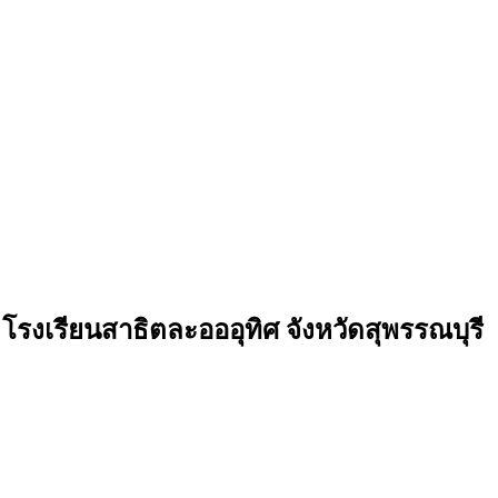
รงเรียนสาธิตละอออุทิศ จังหวัดสุพรรณบุรี