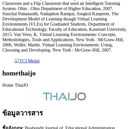
Classroom and a Flip Classroom that used an Intelligent Tutoring
System. Ohio : Ohio Department of Higher Education, 2007.
Sunchai Pattanasith, Nattaphon Rampai, Jongkol Kanperm. The
Development Model of Learning though Virtual Learning
Environments (VLEs) for Graduated Students. Department of
Educational Technology, Faculty of Education, Kasetsart University,
2015. Van Veen, K. Virtual Learning Environments: Concepts,
Methodologies, Tools and Applications. New York : McGraw-Hill,
2006. Weller, Martin. Virtual Learning Environments: Using,
Choosing and Developing. New York : McGraw-Hill, 2007.
homethaijo
Home ThaiJO
ข้อมูลวารสาร
ชื่ออังกฤษ
: Buabundit Journal of Educational Administration