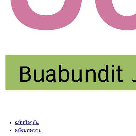
ฉบับปัจจุบัน
คลังบทความ