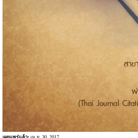
เผยแพร่แล้ว:
เม.ย. 30, 2017