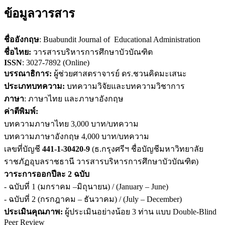
ข้อมูลวารสาร
ชื่ออังกฤษ
: Buabundit Journal of Educational Administration
ชื่อไทย:
วารสารบริหารการศึกษาบัวบัณฑิต
ISSN
: 3027-7892 (Online)
บรรณาธิการ:
ผู้ช่วยศาสตราจารย์ ดร.ชวนคิดมะเสนะ
ประเภทบทความ:
บทความวิจัยและบทความวิชาการ
ภาษา
: ภาษาไทย และภาษาอังกฤษ
ค่าตีพิมพ์:
บทความภาษาไทย 3,000 บาท/บทความ
บทความภาษาอังกฤษ 4,000 บาท/บทความ
เลขที่บัญชี
441-1-30420-9
(ธ.กรุงศรีฯ ชื่อบัญชีมหาวิทยาลัย
ราชภัฏอุบลราชธานี วารสารบริหารการศึกษาบัวบัณฑิต)
วาระการออกปีละ 2 ฉบับ
- ฉบับที่ 1 (มกราคม –มิถุนายน) / (January – June)
- ฉบับที่ 2 (กรกฎาคม – ธันวาคม) / (July – December)
ประเมินคุณภาพ:
ผู้ประเมินอย่างน้อย 3 ท่าน แบบ Double-Blind
Peer Review