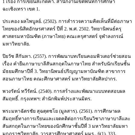
1 เรื่อง การเขียนสะกดคำ. สำนักงานเขตพื้นที่การศึกษา
ฉะเชิงเทรา เขต 1.
ประคอง ผลไพบูลย์. (2502). การสํารวจความคิดเห็นที่มีต่อภาษา
ไทยของนิสิตอักษรศาสตร์ ปีที่ 2. พ.ศ. 2502. วิทยานิพนธ์ครุ
ศาสตรมหาบัณฑิต (ภาษาไทย) คณะครุศาสตร์ จุฬาลงกรณ์
มหาวิทยาลัย.
ปิยวัช สีกันหา. (2557). การพัฒนาบทเรียนคอมพิวเตอร์ช่วยสอน
เรื่อง คำยืมภาษาบาลีสันสกฤตในภาษาไทย สำหรับนักเรียนชั้น
มัธยมศึกษาปีที่ 3. วิทยานิพนธ์ปริญญามหาบัณฑิต สาขาการ
สอนภาษาไทย คณะศึกษาศาสตร์ มหาวิทยาลัยศิลปากร.
พวงรัตน์ ทวีรัตน์. (2540). การสร้างและพัฒนาแบบทดสอบผล
สัมฤทธิ์. กรุงเทพฯ: สำนักพิมพ์ประสานมิตร.
พระมหาฉัตรชัย สุฉตฺตชโย (มูลสาร). (2561). การศึกษาผล
สัมฤทธิ์ทางการเรียนและเจตคติต่อการเรียนวิชาภาษาบาลีและ
สันสกฤตในภาษาไทยของนักศึกษาชั้นปีที่ 3 มหาวิทยาลัยมหา
มกุฏราชวิทยาลัย. วารสารศึกษาศาสตร์ มมร., 6(1), 333.