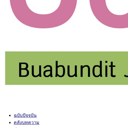
ฉบับปัจจุบัน
คลังบทความ