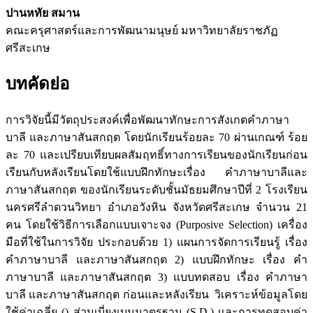
ปานหทัย สมาน
คณะครุศาสตร์และการพัฒนามนุษย์ มหาวิทยาลัยราชภัฏ
ศรีสะเกษ
บทคัดย่อ
การวิจัยนี้มีวัตถุประสงค์เพื่อพัฒนาทักษะการสังเกตคำภาษา
บาลี และภาษาสันสกฤต โดยนักเรียนร้อยละ 70 ผ่านเกณฑ์ ร้อย
ละ 70 และเปรียบเทียบผลสัมฤทธิ์ทางการเรียนของนักเรียนก่อน
เรียนกับหลังเรียนโดยใช้แบบฝึกทักษะเรื่อง คำภาษาบาลีและ
ภาษาสันสกฤต ของนักเรียนระดับชั้นมัธยมศึกษาปีที่ 2 โรงเรียน
นครศรีลำดวนวิทยา อำเภอวังหิน จังหวัดศรีสะเกษ จำนวน 21
คน โดยใช้วิธีการเลือกแบบเจาะจง (Purposive Selection) เครื่อง
มือที่ใช้ในการวิจัย ประกอบด้วย 1) แผนการจัดการเรียนรู้ เรื่อง
คำภาษาบาลี และภาษาสันสกฤต 2) แบบฝึกทักษะ เรื่อง คำ
ภาษาบาลี และภาษาสันสกฤต 3) แบบทดสอบ เรื่อง คำภาษา
บาลี และภาษาสันสกฤต ก่อนและหลังเรียน วิเคราะห์ข้อมูลโดย
ใช้ค่าเฉลี่ย () ส่วนเบี่ยงเบนมาตรฐาน (S.D.) และการทดสอบค่า