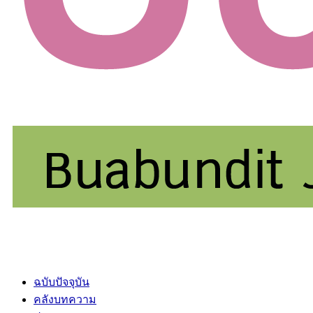
ฉบับปัจจุบัน
คลังบทความ