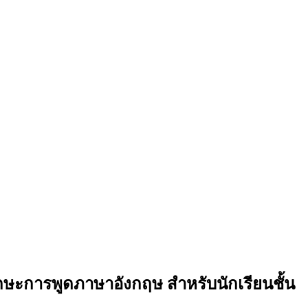
กษะการพูดภาษาอังกฤษ สำหรับนักเรียนชั้น