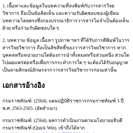
1. เนื้อหาและข้อมูลในบทความที่ลงพิมพ์กับวารสารวิจย
วิชาการ ถือเป็นข้อคิดเห็น และความรับผิดชอบของผู้เขียน
บทความโดยตรงซึ่งกองบรรณาธิการวารสารไม่จำเป็นต้องเห็น
ด้วย หรือร่วมรับผิดชอบใด ๆ
2. บทความ ข้อมูล เนื้อหา รูปภาพ ฯลฯ ที่ได้รับการตีพิมพ์ในวาร
สารวิจยวิชาการ ถือเป็นลิขสิทธิ์ของวารสารวิจยวิชาการ หาก
บุคคลหรือหน่วยงานใดต้องการนำทั้งหมดหรือส่วนหนึ่ง ส่วนใด
ไปเผยแพร่ต่อหรือเพื่อการกระทำการใด ๆ จะต้องได้รับอนุญาต
เป็นลายลักษณ์อักษรจากวารสารวิจยวิชาการก่อนเท่านั้น
เอกสารอ้างอิง
กรมราชทัณฑ์. (2564). แผนปฏิบัติราชการกรมราชทัณฑ์ 3 ปี
พ.ศ. 2563-2565. (อัดสำเนา)
กรมราชทัณฑ์. (2564). ผลการดำเนินงานตามนโยบายอธิบดี
กรมราชทัณฑ์ (Quick Win). เข้าถึงได้จาก