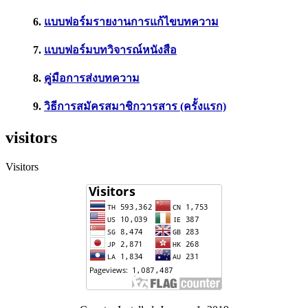
6.
แบบฟอร์มรายงานการแก้ไขบทความ
7.
แบบฟอร์มบทวิจารณ์หนังสือ
8.
คู่มือการส่งบทความ
9.
วิธีการสมัครสมาชิกวารสาร (ครั้งแรก)
visitors
Visitors