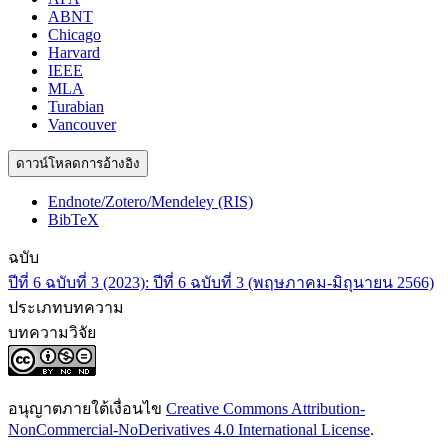
ABNT
Chicago
Harvard
IEEE
MLA
Turabian
Vancouver
ดาวน์โหลดการอ้างอิง
Endnote/Zotero/Mendeley (RIS)
BibTeX
ฉบับ
ปีที่ 6 ฉบับที่ 3 (2023): ปีที่ 6 ฉบับที่ 3 (พฤษภาคม-มิถุนายน 2566)
ประเภทบทความ
บทความวิจัย
อนุญาตภายใต้เงื่อนไข
Creative Commons Attribution-
NonCommercial-NoDerivatives 4.0 International License
.