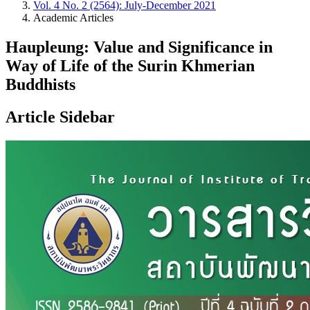
Vol. 4 No. 2 (2564): July-December 2021
Academic Articles
Haupleung: Value and Significance in
Way of Life of the Surin Khmerian
Buddhists
Article Sidebar