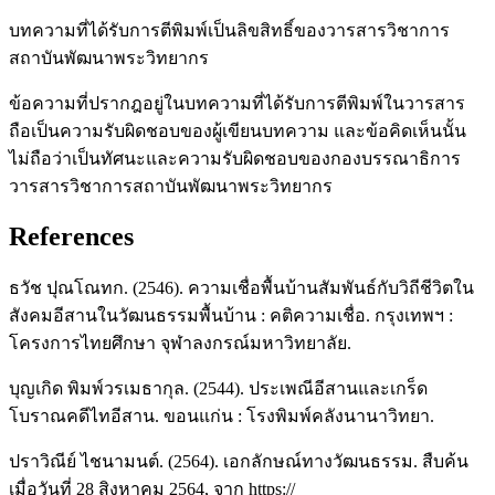
บทความที่ได้รับการตีพิมพ์เป็นลิขสิทธิ์ของวารสารวิชาการ
สถาบันพัฒนาพระวิทยากร
ข้อความที่ปรากฎอยู่ในบทความที่ได้รับการตีพิมพ์ในวารสาร
ถือเป็นความรับผิดชอบของผู้เขียนบทความ และข้อคิดเห็นนั้น
ไม่ถือว่าเป็นทัศนะและความรับผิดชอบของกองบรรณาธิการ
วารสารวิชาการสถาบันพัฒนาพระวิทยากร
References
ธวัช ปุณโณทก. (2546). ความเชื่อพื้นบ้านสัมพันธ์กับวิถีชีวิตใน
สังคมอีสานในวัฒนธรรมพื้นบ้าน : คติความเชื่อ. กรุงเทพฯ :
โครงการไทยศึกษา จุฬาลงกรณ์มหาวิทยาลัย.
บุญเกิด พิมพ์วรเมธากุล. (2544). ประเพณีอีสานและเกร็ด
โบราณคดีไทอีสาน. ขอนแก่น : โรงพิมพ์คลังนานาวิทยา.
ปราวิณีย์ ไชนามนต์. (2564). เอกลักษณ์ทางวัฒนธรรม. สืบค้น
เมื่อวันที่ 28 สิงหาคม 2564, จาก https://