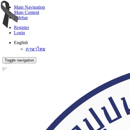
Main Navigation
Main Content
Sidebar
Register
Login
English
ภาษาไทย
Toggle navigation