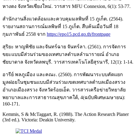
หางดง จังหวัดเชียงใหม่. วารสาร MFU Connexion, 6(1): 53-77.
สำนักงานสิ่งแวดล้อมและควบคุมมลพิษที่ 15 ภูเก็ต. (2564).
รายงานสถานการณ์มลพิษที่ 15 ภูเก็ต. สืบค้นเมื่อวันที่ 18
กุมภาพันธ์ 2558 จาก
https://epo15.pcd.go.th/frontpage
สุริยะ หาญพิชัย และจันทร์ฉาย จันทร์ลา. (2561). การจัดการ
ขยะแบบมีส่วนร่วมของเทศบาลตำบลลำนารายณ์ อำเภอ
ชัยบาดาล จังหวัดลพบุรี. วารสารเทคโนโลยีสุรนารี, 12(1): 1-14.
อารีย์ พลภูเมือง และคณะ. (2560). การพัฒนาระบบคัดแยก
มูลฝอยในชุมชนแบบมีส่วนร่วมเขตเทศบาลตำบลเมืองสรวง
อำเภอเมืองสรวง จังหวัดร้อยเอ็ด. วารสารเครือข่ายวิทยาลัย
พยาบาลและการสาธารณสุขภาคใต้, 4(ฉบับพิเศษเมษายน):
160-171.
Kemmis, S & McTaggart, R. (1988). The Action Research Planer
(3rd ed.). Victoria: Deakin University.