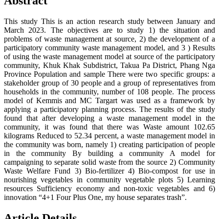
Abstract
This study This is an action research study between January and
March 2023. The objectives are to study 1) the situation and
problems of waste management at source, 2) the development of a
participatory community waste management model, and 3 ) Results
of using the waste management model at source of the participatory
community, Khuk Khak Subdistrict, Takua Pa District, Phang Nga
Province Population and sample There were two specific groups: a
stakeholder group of 30 people and a group of representatives from
households in the community, number of 108 people. The process
model of Kemmis and MC Targart was used as a framework by
applying a participatory planning process. The results of the study
found that after developing a waste management model in the
community, it was found that there was Waste amount 102.65
kilograms Reduced to 52.34 percent, a waste management model in
the community was born, namely 1) creating participation of people
in the community By building a community A model for
campaigning to separate solid waste from the source 2) Community
Waste Welfare Fund 3) Bio-fertilizer 4) Bio-compost for use in
nourishing vegetables in community vegetable plots 5) Learning
resources Sufficiency economy and non-toxic vegetables and 6)
innovation “4+1 Four Plus One, my house separates trash”.
Article Details