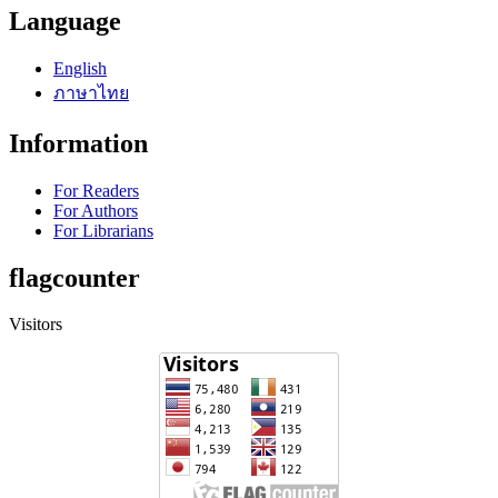
Language
English
ภาษาไทย
Information
For Readers
For Authors
For Librarians
flagcounter
Visitors