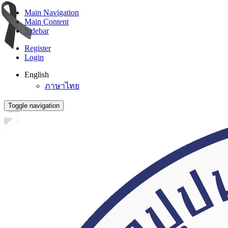
Main Navigation
Main Content
Sidebar
Register
Login
English
ภาษาไทย
Toggle navigation