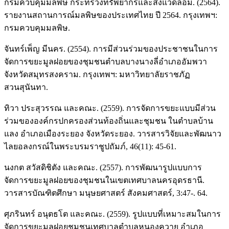
กรมควบคุมมลพิษ กระทรวงทรัพยากรและสิ่งแวดล้อม. (2564).
รายงานสถานการณ์มลพิษของประเทศไทย ปี 2564. กรุงเทพฯ:
กรมควบคุมมลพิษ.
จันทร์เพ็ญ มีนคร. (2554). การมีส่วนร่วมของประชาชนในการ
จัดการขยะมูลฝอยของชุมชนตําบลบางนางลี่อําเภออัมพวา
จังหวัดสมุทรสงคราม. กรุงเทพฯ: มหาวิทยาลัยราชภัฏ
สวนสุนันทา.
ทิวา ประสุวรรณ และคณะ. (2559). การจัดการขยะแบบมีส่วน
ร่วมขององค์กรปกครองส่วนท้องถิ่นและชุมชน ในตำบลบ้าน
แลง อำเภอเมืองระยอง จังหวัดระยอง. วารสารวิจัยและพัฒนาว
ไลยอลงกรณ์ในพระบรมราชูปถัมภ์, 46(11): 45-61.
นงกต สวัสดิชิตัง และคณะ. (2557). การพัฒนารูปแบบการ
จัดการขยะมูลฝอยของชุมชนในเขตเทศบาลนครอุดรธานี.
วารสารบัณฑิตศึกษา มนุษยศาสตร์ สังคมศาสตร์, 3:47-. 64.
ศุภรินทร์ อนุตธโต และคณะ. (2559). รูปแบบที่เหมาะสมในการ
จัดการขยะมูลฝอยชุมชนเทศบาลตำบลหนองควาย อำเภอ