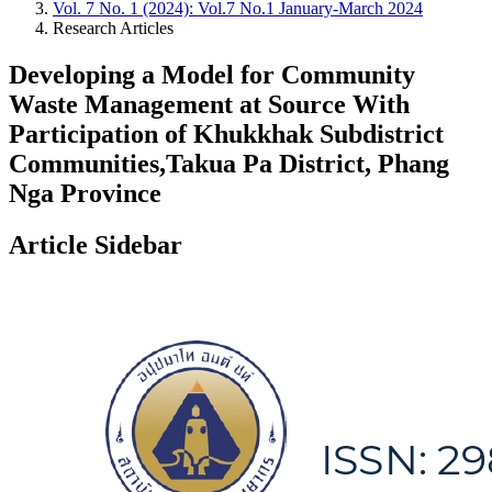
Vol. 7 No. 1 (2024): Vol.7 No.1 January-March 2024
Research Articles
Developing a Model for Community
Waste Management at Source With
Participation of Khukkhak Subdistrict
Communities,Takua Pa District, Phang
Nga Province
Article Sidebar