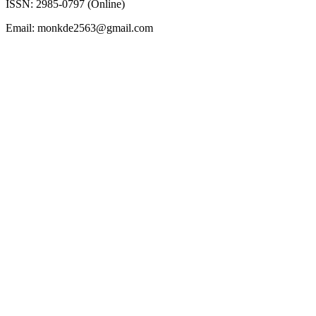
ISSN: 2985-0797 (Online)
Email: monkde2563@gmail.com