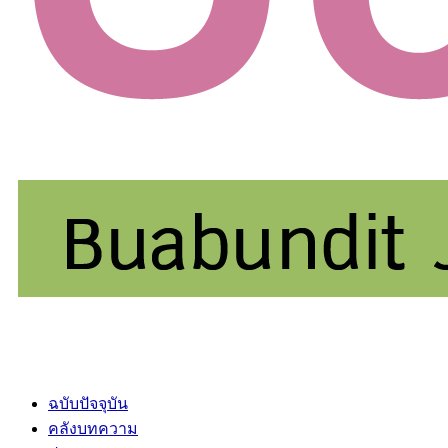
ฉบับปัจจุบัน
คลังบทความ