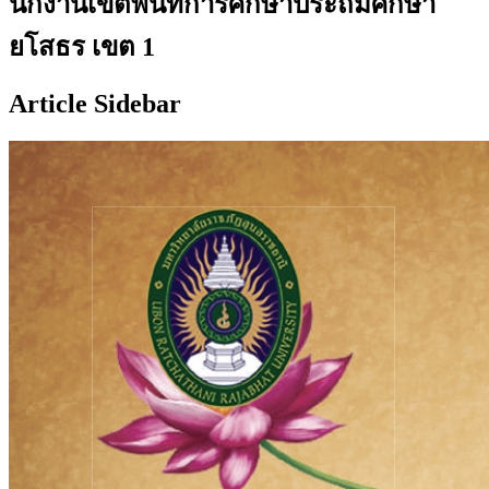
นักงานเขตพื้นที่การศึกษาประถมศึกษา
ยโสธร เขต 1
Article Sidebar