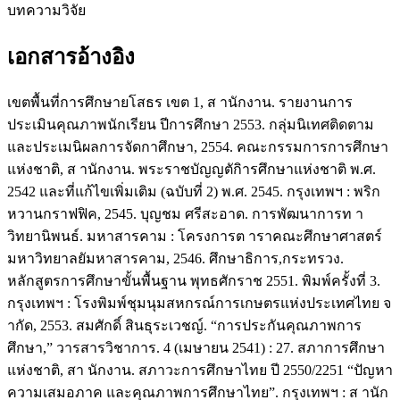
บทความวิจัย
เอกสารอ้างอิง
เขตพื้นที่การศึกษายโสธร เขต 1, ส านักงาน. รายงานการ
ประเมินคุณภาพนักเรียน ปีการศึกษา 2553. กลุ่มนิเทศติดตาม
และประเมนิผลการจัดกาศึกษา, 2554. คณะกรรมการการศึกษา
แห่งชาติ, ส านักงาน. พระราชบัญญตักิารศึกษาแห่งชาติ พ.ศ.
2542 และที่แก้ไขเพิ่มเติม (ฉบับที่ 2) พ.ศ. 2545. กรุงเทพฯ : พริก
หวานกราฟฟิค, 2545. บุญชม ศรีสะอาด. การพัฒนาการท า
วิทยานิพนธ์. มหาสารคาม : โครงการต าราคณะศึกษาศาสตร์
มหาวิทยาลยัมหาสารคาม, 2546. ศึกษาธิการ,กระทรวง.
หลักสูตรการศึกษาขั้นพื้นฐาน พุทธศักราช 2551. พิมพ์ครั้งที่ 3.
กรุงเทพฯ : โรงพิมพ์ชุมนุมสหกรณ์การเกษตรแห่งประเทศไทย จ
ากัด, 2553. สมศักดิ์ สินธุระเวชญ์. “การประกันคุณภาพการ
ศึกษา,” วารสารวิชาการ. 4 (เมษายน 2541) : 27. สภาการศึกษา
แห่งชาติ, สา นักงาน. สภาวะการศึกษาไทย ปี 2550/2251 “ปัญหา
ความเสมอภาค และคุณภาพการศึกษาไทย”. กรุงเทพฯ : ส านัก