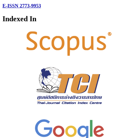
E-ISSN 2773-9953
Indexed In