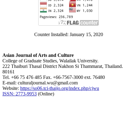
Counter Installed: January 15, 2020
Asian Journal of Arts and Culture
College of Graduate Studies, Walailak University.
222 Thaiburi Thasal District Nakhon Si Thammarat, Thailand.
80161
Tel. +66 75 476 485 Fax. +66-7567-3000 ext. 76480
E-mail: culturaljournal.wu@gmail.com
Website:
https://so06.tci-thaijo.org/index.php/cjwu
ISSN: 2773-9953
(Online)