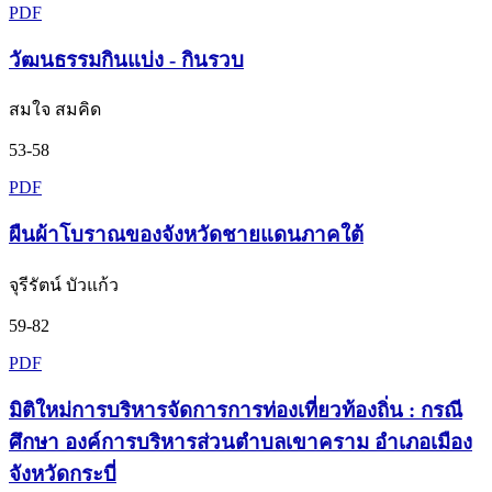
PDF
วัฒนธรรมกินแบ่ง - กินรวบ
สมใจ สมคิด
53-58
PDF
ผืนผ้าโบราณของจังหวัดชายแดนภาคใต้
จุรีรัตน์ บัวแก้ว
59-82
PDF
มิติใหม่การบริหารจัดการการท่องเที่ยวท้องถิ่น : กรณี
ศึกษา องค์การบริหารส่วนตำบลเขาคราม อำเภอเมือง
จังหวัดกระบี่