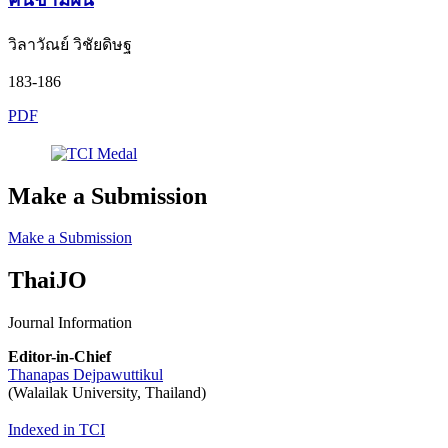
วิลาวัณย์ วิชัยดิษฐ
183-186
PDF
Make a Submission
Make a Submission
ThaiJO
Journal Information
Editor-in-Chief
Thanapas Dejpawuttikul
(Walailak University, Thailand)
Indexed in TCI