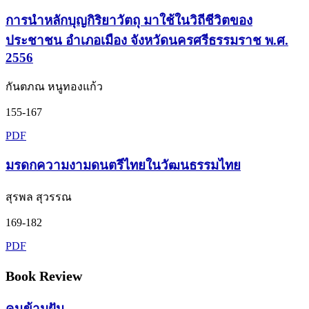
การนำหลักบุญกิริยาวัตถุ มาใช้ในวิถีชีวิตของ
ประชาชน อำเภอเมือง จังหวัดนครศรีธรรมราช พ.ศ.
2556
กันตภณ หนูทองแก้ว
155-167
PDF
มรดกความงามดนตรีไทยในวัฒนธรรมไทย
สุรพล สุวรรณ
169-182
PDF
Book Review
คนข้ามฝัน