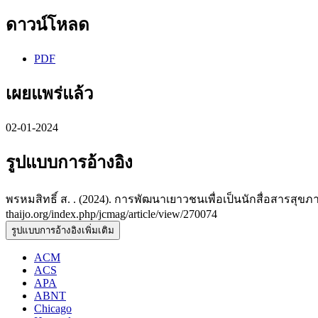
ดาวน์โหลด
PDF
เผยแพร่แล้ว
02-01-2024
รูปแบบการอ้างอิง
พรหมสิทธิ์ ส. . (2024). การพัฒนาเยาวชนเพื่อเป็นนักสื่อสารส
thaijo.org/index.php/jcmag/article/view/270074
รูปแบบการอ้างอิงเพิ่มเติม
ACM
ACS
APA
ABNT
Chicago