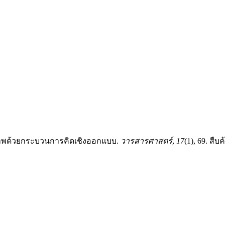
ุขภาพด้วยกระบวนการคิดเชิงออกแบบ.
วารสารศาสตร์
,
17
(1), 69. สืบค