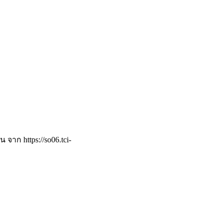
้น จาก https://so06.tci-