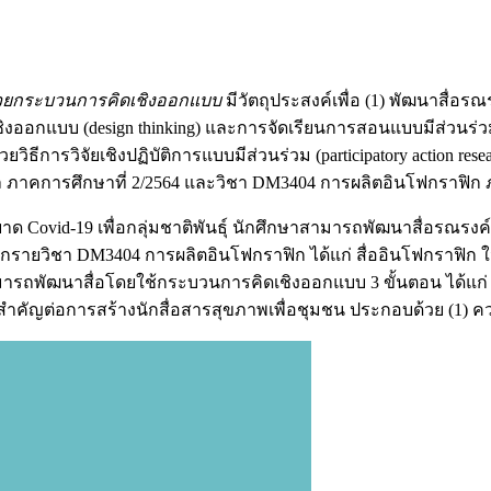
ด้วยกระบวนการคิดเชิงออกแบบ
มีวัตถุประสงค์เพื่อ (1) พัฒนาสื่อ
ออกแบบ (design thinking) และการจัดเรียนการสอนแบบมีส่วนร่ว
วิธีการวิจัยเชิงปฏิบัติการแบบมีส่วนร่วม (participatory action r
ุคดิจิทัล ภาคการศึกษาที่ 2/2564 และวิชา DM3404 การผลิตอินโฟกราฟิก
-19 เพื่อกลุ่มชาติพันธุ์ นักศึกษาสามารถพัฒนาสื่อรณรงค์จากรา
ากรายวิชา DM3404 การผลิตอินโฟกราฟิก ได้แก่ สื่ออินโฟกราฟิก
ะสามารถพัฒนาสื่อโดยใช้กระบวนการคิดเชิงออกแบบ 3 ขั้นตอน ได้แก
ญต่อการสร้างนักสื่อสารสุขภาพเพื่อชุมชน ประกอบด้วย (1) ความร