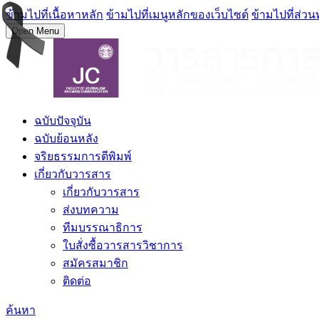
ข้ามไปที่เนื้อหาหลัก
ข้ามไปที่เมนูหลักของเว็บไซต์
ข้ามไปที่ส่วน
Open Menu
ฉบับปัจจุบัน
ฉบับย้อนหลัง
จริยธรรมการตีพิมพ์
เกี่ยวกับวารสาร
เกี่ยวกับวารสาร
ส่งบทความ
ทีมบรรณาธิการ
ใบสั่งซื้อวารสารวิชาการ
สมัครสมาชิก
ติดต่อ
ค้นหา