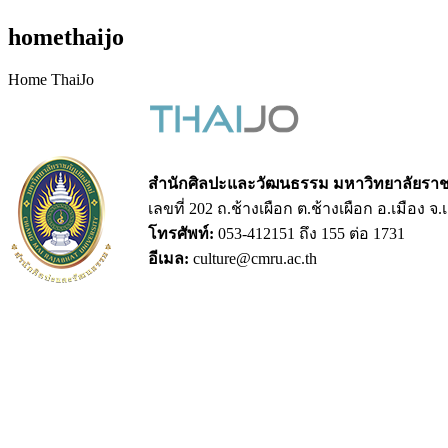
homethaijo
Home ThaiJo
สำนักศิลปะและวัฒนธรรม มหาวิทยาลัยราชภ
เลขที่ 202 ถ.ช้างเผือก ต.ช้างเผือก อ.เมือง จ
โทรศัพท์:
053-412151 ถึง 155 ต่อ 1731
อีเมล:
culture@cmru.ac.th