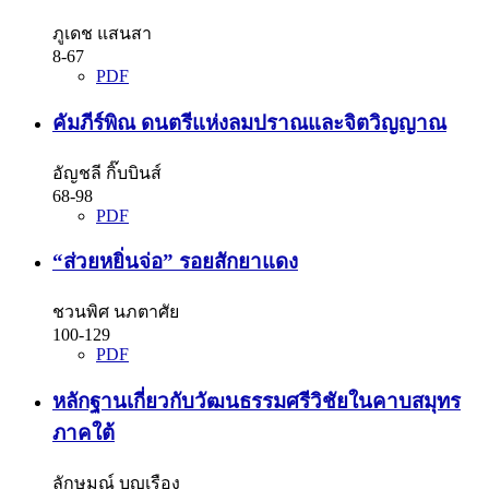
ภูเดช แสนสา
8-67
PDF
คัมภีร์พิณ ดนตรีแห่งลมปราณและจิตวิญญาณ
อัญชลี กิ๊บบินส์
68-98
PDF
“ส่วยหยิ่นจ่อ” รอยสักยาแดง
ชวนพิศ นภตาศัย
100-129
PDF
หลักฐานเกี่ยวกับวัฒนธรรมศรีวิชัยในคาบสมุทร
ภาคใต้
ลักษมณ์ บุญเรือง