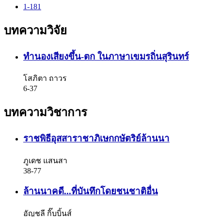
1-181
บทความวิจัย
ทำนองเสียงขึ้น-ตก ในภาษาเขมรถิ่นสุรินทร์
โสภิตา ถาวร
6-37
บทความวิชาการ
ราชพิธีอุสสาราชาภิเษกกษัตริย์ล้านนา
ภูเดช แสนสา
38-77
ล้านนาคดี...ที่บันทึกโดยชนชาติอื่น
อัญชลี กิ๊บบิ้นส์