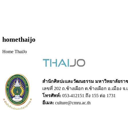
homethaijo
Home ThaiJo
สำนักศิลปะและวัฒนธรรม มหาวิทยาลัยราชภ
เลขที่ 202 ถ.ช้างเผือก ต.ช้างเผือก อ.เมือง จ
โทรศัพท์:
053-412151 ถึง 155 ต่อ 1731
อีเมล:
culture@cmru.ac.th