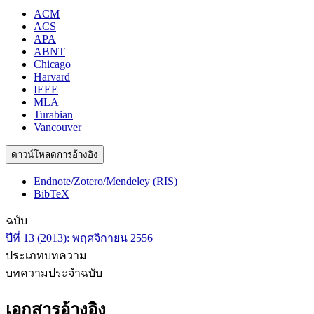
ACM
ACS
APA
ABNT
Chicago
Harvard
IEEE
MLA
Turabian
Vancouver
ดาวน์โหลดการอ้างอิง
Endnote/Zotero/Mendeley (RIS)
BibTeX
ฉบับ
ปีที่ 13 (2013): พฤศจิกายน 2556
ประเภทบทความ
บทความประจำฉบับ
เอกสารอ้างอิง