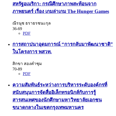
สหรัฐอเมริกา: กรณีศึกษาภาพสะท้อนจาก
ภาพยนตร์ เรื่อง เกมล่าเกม The Hunger Games
ณีรนุช ธราธรชนะกุล
36-69
PDF
การสถาปนาอุดมการณ์ “การกลับมาพัฒนาชาติ”
ในโครงการ พสวท.
สิกขา สองคำชุม
70-89
PDF
ความสัมพันธ์ระหว่างการบริหารระดับองค์กรที่
สนับสนุนการจัดสื่ออิเล็กทรอนิกส์กับการรู้
สารสนเทศของนักศึกษามหาวิทยาลัยเอกชน
ขนาดกลางในเขตกรุงเทพมหานคร