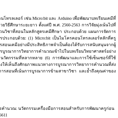
ลเลอร์ เช่น Micro:bit และ Arduino เพื่อพัฒนาบทเรียนเคมีที่
ธีศึกษาระยะยาว ตั้งแต่ปี พ.ศ. 2560-2563 การวิจัยมุ่งเน้นไปที่
ะบวนวิชาที่สอนในหลักสูตรเคมีศึกษา ประกอบด้วย แผนการจัดการ
รประกอบด้วย: (1) Micro:bit เป็นไมโครคอนโทรลเลอร์หลักที่ครู
อนเคมีอย่างมีประสิทธิภาพจำเป็นต้องได้รับการสนับสนุนจากผู้
บการบูรณาการวิทยาการคำนวณเข้าไปในบทเรียนวิทยาศาสตร์อย่าง
วัตกรรมที่หลากหลาย (6) การพัฒนาและการใช้เซ็นเซอร์ที่ใช้
สดงให้เห็นถึงศักยภาพแนวทางการบูรณาการวิทยาการคำนวณที่ส่ง
การสอนที่เน้นการบูรณาการข้ามสาขาวิชา และย้ำถึงคุณค่าของ
วิทยาการคำนวณ: นวัตกรรมเครื่องมือการสอนสำหรับการพัฒนาครูก่อน
66611