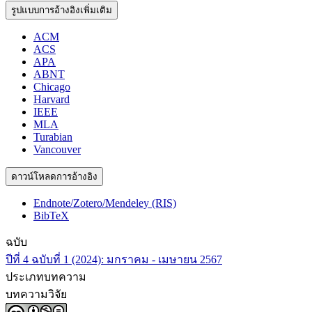
รูปแบบการอ้างอิงเพิ่มเติม
ACM
ACS
APA
ABNT
Chicago
Harvard
IEEE
MLA
Turabian
Vancouver
ดาวน์โหลดการอ้างอิง
Endnote/Zotero/Mendeley (RIS)
BibTeX
ฉบับ
ปีที่ 4 ฉบับที่ 1 (2024): มกราคม - เมษายน 2567
ประเภทบทความ
บทความวิจัย