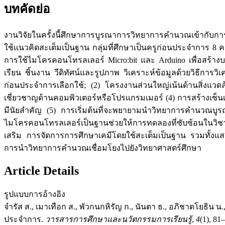
บทคัดย่อ
งานวิจัยในครั้งนี้ศึกษาการบูรณาการวิทยาการคำนวณเข้ากับการ
ใช้แนวคิดสะเต็มเป็นฐาน กลุ่มที่ศึกษาเป็นครูก่อนประจำการ 8 คน
การใช้ไมโครคอนโทรลเลอร์ Micro:bit และ Arduino เพื่อสร้าง
เรียน ชิ้นงาน วีดิทัศน์และรูปภาพ วิเคราะห์ข้อมูลด้วยวิธีก
ก่อนประจำการเลือกใช้; (2) โครงงานส่วนใหญ่เน้นด้านสิ่งแวด
เชี่ยวชาญด้านคอมพิวเตอร์หรือโปรแกรมเมอร์ (4) การสร้างเซ
มีนัยสำคัญ (5) การเริ่มต้นที่จะพยายามนำวิทยาการคำนวณบูร
ไมโครคอนโทรลเลอร์เป็นฐานช่วยให้การทดลองที่ซับซ้อนในวิชา
เสริม การจัดการการศึกษาเคมีโดยใช้สะเต็มเป็นฐาน รวมทั้ง
การนำวิทยาการคำนวณเชื่อมโยงไปยังวิทยาศาสตร์ศึกษา
Article Details
รูปแบบการอ้างอิง
จำรัส ส., เมาเทือก ส., พัวกนกหิรัญ ก., นันตา ธ., อภิชาตโยธิน
ประจำการ.
วารสารการศึกษาและนวัตกรรมการเรียนรู้
,
4
(1), 81–