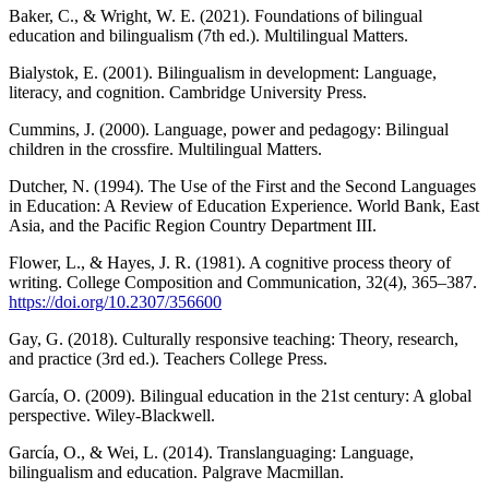
Baker, C., & Wright, W. E. (2021). Foundations of bilingual
education and bilingualism (7th ed.). Multilingual Matters.
Bialystok, E. (2001). Bilingualism in development: Language,
literacy, and cognition. Cambridge University Press.
Cummins, J. (2000). Language, power and pedagogy: Bilingual
children in the crossfire. Multilingual Matters.
Dutcher, N. (1994). The Use of the First and the Second Languages
in Education: A Review of Education Experience. World Bank, East
Asia, and the Pacific Region Country Department III.
Flower, L., & Hayes, J. R. (1981). A cognitive process theory of
writing. College Composition and Communication, 32(4), 365–387.
https://doi.org/10.2307/356600
Gay, G. (2018). Culturally responsive teaching: Theory, research,
and practice (3rd ed.). Teachers College Press.
García, O. (2009). Bilingual education in the 21st century: A global
perspective. Wiley-Blackwell.
García, O., & Wei, L. (2014). Translanguaging: Language,
bilingualism and education. Palgrave Macmillan.