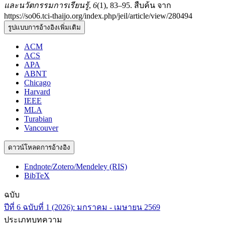
และนวัตกรรมการเรียนรู้
,
6
(1), 83–95. สืบค้น จาก
https://so06.tci-thaijo.org/index.php/jeil/article/view/280494
รูปแบบการอ้างอิงเพิ่มเติม
ACM
ACS
APA
ABNT
Chicago
Harvard
IEEE
MLA
Turabian
Vancouver
ดาวน์โหลดการอ้างอิง
Endnote/Zotero/Mendeley (RIS)
BibTeX
ฉบับ
ปีที่ 6 ฉบับที่ 1 (2026): มกราคม - เมษายน 2569
ประเภทบทความ